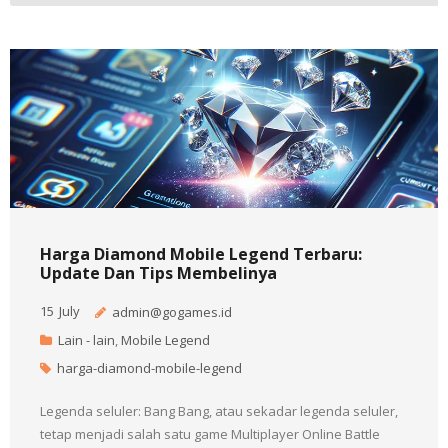
Harga Diamond Mobile Legend Terbaru:
Update Dan Tips Membelinya
15
July
admin@gogames.id
Lain - lain
,
Mobile Legend
harga-diamond-mobile-legend
Legenda seluler: Bang Bang, atau sekadar legenda seluler,
tetap menjadi salah satu game Multiplayer Online Battle