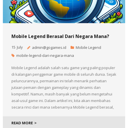
Mobile Legend Berasal Dari Negara Mana?
15
July
admin@gogames.id
Mobile Legend
mobile-legend-dari-negara-mana
Mobile Legend adalah salah satu game yang paling populer
di kalangan penggemar game mobile di seluruh dunia. Sejak
peluncurannya, permainan ini telah menarik perhatian
jutaan pemain dengan gameplay yang dinamis dan
kompetitif. Namun, masih banyak yang belum mengetahui
asal-usul game ini. Dalam artikel ini, kita akan membahas
secara rinci dari mana sebenarnya Mobile Legend berasal,
READ MORE