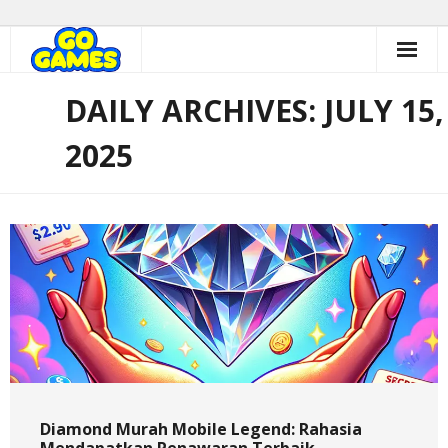
Skip
to
content
DAILY ARCHIVES: JULY 15,
2025
Diamond Murah Mobile Legend: Rahasia
Mendapatkan Penawaran Terbaik