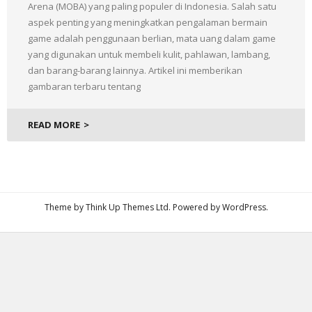
Arena (MOBA) yang paling populer di Indonesia. Salah satu
aspek penting yang meningkatkan pengalaman bermain
game adalah penggunaan berlian, mata uang dalam game
yang digunakan untuk membeli kulit, pahlawan, lambang,
dan barang-barang lainnya. Artikel ini memberikan
gambaran terbaru tentang
READ MORE
Theme by
Think Up Themes Ltd
. Powered by
WordPress
.