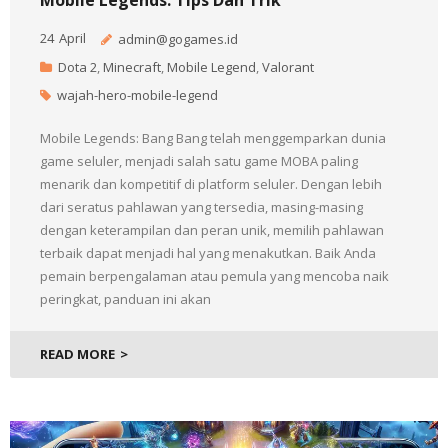
24
April
admin@gogames.id
Dota 2
,
Minecraft
,
Mobile Legend
,
Valorant
wajah-hero-mobile-legend
Mobile Legends: Bang Bang telah menggemparkan dunia
game seluler, menjadi salah satu game MOBA paling
menarik dan kompetitif di platform seluler. Dengan lebih
dari seratus pahlawan yang tersedia, masing-masing
dengan keterampilan dan peran unik, memilih pahlawan
terbaik dapat menjadi hal yang menakutkan. Baik Anda
pemain berpengalaman atau pemula yang mencoba naik
peringkat, panduan ini akan
READ MORE