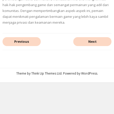
hak-hak pengembang game dan semangat permainan yang adil dari
komunitas. Dengan mempertimbangkan aspek-aspek ini, pemain
dapat menikmati pengalaman bermain game yang lebih kaya sambil
menjaga privasi dan keamanan mereka.
Previous
Next
Theme by
Think Up Themes Ltd
. Powered by
WordPress
.