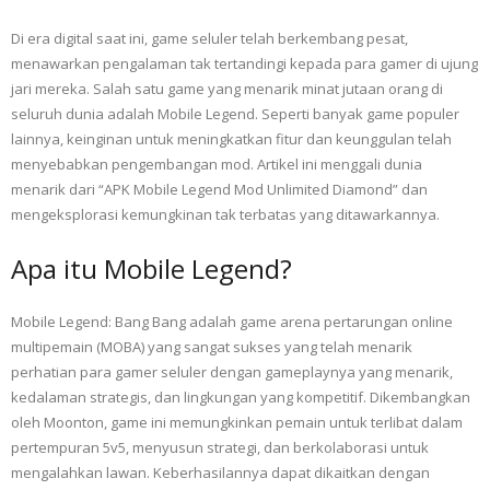
Di era digital saat ini, game seluler telah berkembang pesat,
menawarkan pengalaman tak tertandingi kepada para gamer di ujung
jari mereka. Salah satu game yang menarik minat jutaan orang di
seluruh dunia adalah Mobile Legend. Seperti banyak game populer
lainnya, keinginan untuk meningkatkan fitur dan keunggulan telah
menyebabkan pengembangan mod. Artikel ini menggali dunia
menarik dari “APK Mobile Legend Mod Unlimited Diamond” dan
mengeksplorasi kemungkinan tak terbatas yang ditawarkannya.
Apa itu Mobile Legend?
Mobile Legend: Bang Bang adalah game arena pertarungan online
multipemain (MOBA) yang sangat sukses yang telah menarik
perhatian para gamer seluler dengan gameplaynya yang menarik,
kedalaman strategis, dan lingkungan yang kompetitif. Dikembangkan
oleh Moonton, game ini memungkinkan pemain untuk terlibat dalam
pertempuran 5v5, menyusun strategi, dan berkolaborasi untuk
mengalahkan lawan. Keberhasilannya dapat dikaitkan dengan