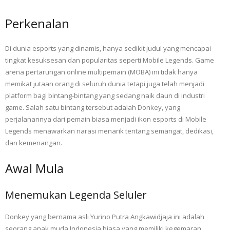
Perkenalan
Di dunia esports yang dinamis, hanya sedikit judul yang mencapai
tingkat kesuksesan dan popularitas seperti Mobile Legends. Game
arena pertarungan online multipemain (MOBA) ini tidak hanya
memikat jutaan orang di seluruh dunia tetapi juga telah menjadi
platform bagi bintang-bintang yang sedang naik daun di industri
game. Salah satu bintang tersebut adalah Donkey, yang
perjalanannya dari pemain biasa menjadi ikon esports di Mobile
Legends menawarkan narasi menarik tentang semangat, dedikasi,
dan kemenangan.
Awal Mula
Menemukan Legenda Seluler
Donkey yang bernama asli Yurino Putra Angkawidjaja ini adalah
seorang anak muda Indonesia biasa yang memiliki kegemaran