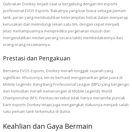
Gebrakan Donkey terjadi saat ia bergabung dengan tim esports
profesional EVOS Esports. Bakatnya yang luar biasa sebagai pemain
tank, peran yang membutuhkan keterampilan hebat dalam menyerap
kerusakan dan melindungi rekan satu tim, dengan cepat menjadi
jelas. Kemampuannya memprediksi pergerakan musuh dan
mengendalikan medan perang secara taktis membedakannya dari
orang-orang sezamannya.
Prestasi dan Pengakuan
Bersama EVOS Esports, Donkey meraih tonggak sejarah yang
signifikan. Khususnya, tim ini berhasil mengamankan gelar juara di
Mobile Legends: Bang Bang Professional League (MPL) yang bergengsi
dan kemudian meraih kemenangan di Mobile Legends World
Championship (M1). Prestasi tersebut tidak hanya menandai puncak
karir esports Donkey tetapi juga mengangkat statusnya menjadi salah
satu pemain tank terkemuka di dunia.
Keahlian dan Gaya Bermain