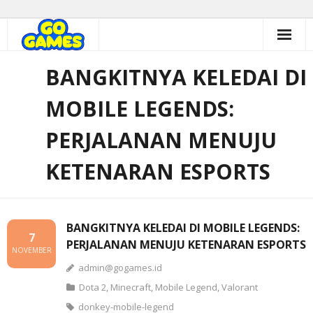
Skip
to
content
BANGKITNYA KELEDAI DI
MOBILE LEGENDS:
PERJALANAN MENUJU
KETENARAN ESPORTS
BANGKITNYA KELEDAI DI MOBILE LEGENDS:
7
PERJALANAN MENUJU KETENARAN ESPORTS
NOVEMBER
admin@gogames.id
Dota 2
,
Minecraft
,
Mobile Legend
,
Valorant
donkey-mobile-legend