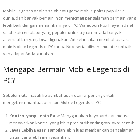
Mobile Legends adalah salah satu game mobile paling populer di
dunia, dan banyak pemain ingin menikmati pengalaman bermain yang
lebih baik dengan memainkannya di PC. Walaupun Nox Player adalah
salah satu emulator yang populer untuk tujuan ini, ada banyak
alternatif lain yang bisa digunakan. Artikel ini akan membahas cara
main Mobile Legends di PC tanpa Nox, serta pilihan emulator terbaik
yang dapat Anda gunakan.
Mengapa Bermain Mobile Legends di
PC?
Sebelum kita masuk ke pembahasan utama, penting untuk
mengetahui manfaat bermain Mobile Legends di PC:
Kontrol yang Lebih Baik
: Menggunakan keyboard dan mouse
menawarkan kontrol yang lebih presisi dibandingkan layar sentuh.
Layar Lebih Besar
: Tampilan lebih luas memberikan pengalaman
visual yang lebih mengesankan.