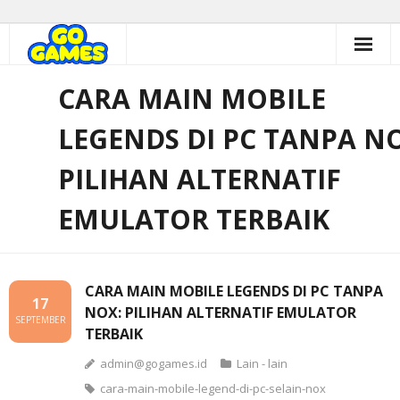
Skip
to
content
CARA MAIN MOBILE
LEGENDS DI PC TANPA N
PILIHAN ALTERNATIF
EMULATOR TERBAIK
CARA MAIN MOBILE LEGENDS DI PC TANPA
17
NOX: PILIHAN ALTERNATIF EMULATOR
SEPTEMBER
TERBAIK
admin@gogames.id
Lain - lain
cara-main-mobile-legend-di-pc-selain-nox