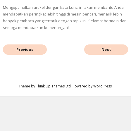
Mengoptimalkan artikel dengan kata kunci ini akan membantu Anda
mendapatkan peringkat lebih tinggi di mesin pencari, menarik lebih
banyak pembaca yang tertarik dengan topik ini. Selamat bermain dan
semoga mendapatkan kemenangan!
Previous
Next
Theme by
Think Up Themes Ltd
. Powered by
WordPress
.