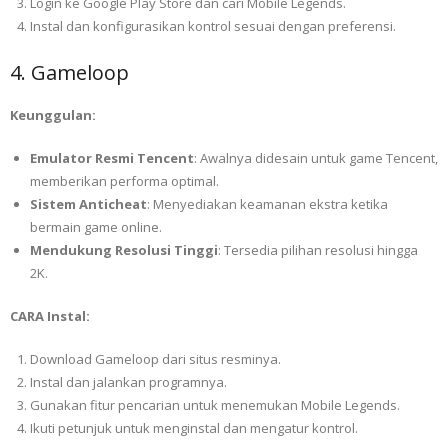
Login ke Google Play Store dan cari Mobile Legends.
Instal dan konfigurasikan kontrol sesuai dengan preferensi.
4. Gameloop
Keunggulan:
Emulator Resmi Tencent
: Awalnya didesain untuk game Tencent,
memberikan performa optimal.
Sistem Anticheat
: Menyediakan keamanan ekstra ketika
bermain game online.
Mendukung Resolusi Tinggi
: Tersedia pilihan resolusi hingga
2K.
CARA Instal:
Download Gameloop dari situs resminya.
Instal dan jalankan programnya.
Gunakan fitur pencarian untuk menemukan Mobile Legends.
Ikuti petunjuk untuk menginstal dan mengatur kontrol.