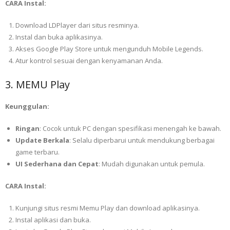
CARA Instal:
Download LDPlayer dari situs resminya.
Instal dan buka aplikasinya.
Akses Google Play Store untuk mengunduh Mobile Legends.
Atur kontrol sesuai dengan kenyamanan Anda.
3. MEMU Play
Keunggulan:
Ringan
: Cocok untuk PC dengan spesifikasi menengah ke bawah.
Update Berkala
: Selalu diperbarui untuk mendukung berbagai
game terbaru.
UI Sederhana dan Cepat
: Mudah digunakan untuk pemula.
CARA Instal:
Kunjungi situs resmi Memu Play dan download aplikasinya.
Instal aplikasi dan buka.