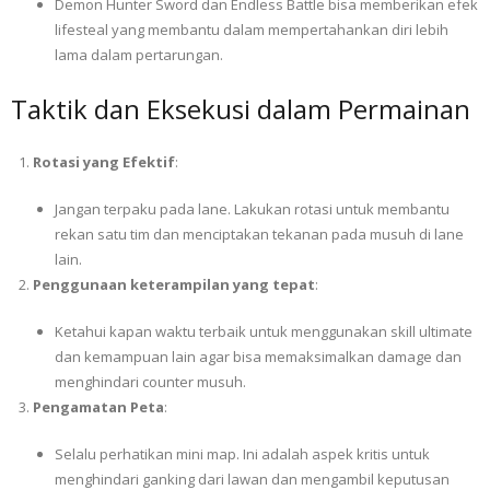
Demon Hunter Sword dan Endless Battle bisa memberikan efek
lifesteal yang membantu dalam mempertahankan diri lebih
lama dalam pertarungan.
Taktik dan Eksekusi dalam Permainan
Rotasi yang Efektif
:
Jangan terpaku pada lane. Lakukan rotasi untuk membantu
rekan satu tim dan menciptakan tekanan pada musuh di lane
lain.
Penggunaan keterampilan yang tepat
:
Ketahui kapan waktu terbaik untuk menggunakan skill ultimate
dan kemampuan lain agar bisa memaksimalkan damage dan
menghindari counter musuh.
Pengamatan Peta
:
Selalu perhatikan mini map. Ini adalah aspek kritis untuk
menghindari ganking dari lawan dan mengambil keputusan