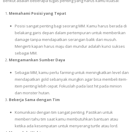
Berikut adalah beberapa tugas penting yang harus kamu kuasai:
Memahami Posisi yang Tepat
Posisi sangat penting bagi seorang MM. Kamu harus berada di
belakang garis depan dalam pertempuran untuk memberikan
damage tanpa mendapatkan serangan balik dari musuh.
Mengerti kapan harus maju dan mundur adalah kunci sukses
sebagai MM.
Mengamankan Sumber Daya
Sebagai MM, kamu perlu farming untuk meningkatkan level dan
mendapatkan gold sebanyak mungkin agar bisa membeli item-
item penting lebih cepat. Fokuslah pada last hit pada minion
dan monster hutan.
Bekerja Sama dengan Tim
Komunikasi dengan tim sangat penting. Pastikan untuk
memberi tahu tim saat kamu membutuhkan bantuan atau
ketika ada kesempatan untuk menyerang turtle atau lord.