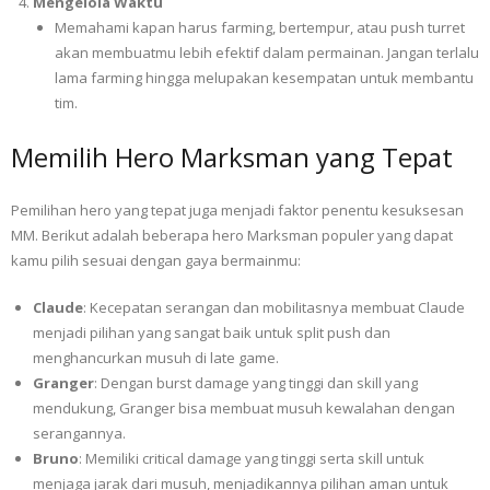
Mengelola Waktu
Memahami kapan harus farming, bertempur, atau push turret
akan membuatmu lebih efektif dalam permainan. Jangan terlalu
lama farming hingga melupakan kesempatan untuk membantu
tim.
Memilih Hero Marksman yang Tepat
Pemilihan hero yang tepat juga menjadi faktor penentu kesuksesan
MM. Berikut adalah beberapa hero Marksman populer yang dapat
kamu pilih sesuai dengan gaya bermainmu:
Claude
: Kecepatan serangan dan mobilitasnya membuat Claude
menjadi pilihan yang sangat baik untuk split push dan
menghancurkan musuh di late game.
Granger
: Dengan burst damage yang tinggi dan skill yang
mendukung, Granger bisa membuat musuh kewalahan dengan
serangannya.
Bruno
: Memiliki critical damage yang tinggi serta skill untuk
menjaga jarak dari musuh, menjadikannya pilihan aman untuk