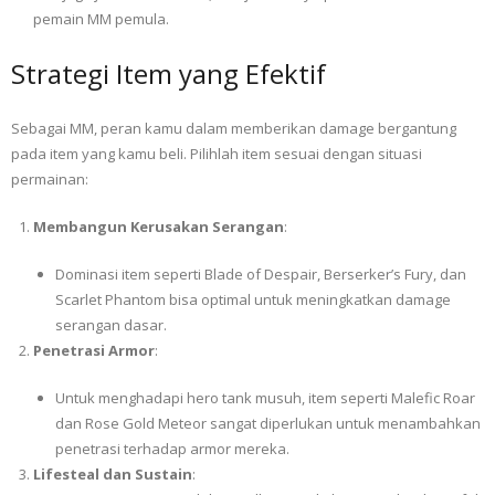
pemain MM pemula.
Strategi Item yang Efektif
Sebagai MM, peran kamu dalam memberikan damage bergantung
pada item yang kamu beli. Pilihlah item sesuai dengan situasi
permainan:
Membangun Kerusakan Serangan
:
Dominasi item seperti Blade of Despair, Berserker’s Fury, dan
Scarlet Phantom bisa optimal untuk meningkatkan damage
serangan dasar.
Penetrasi Armor
:
Untuk menghadapi hero tank musuh, item seperti Malefic Roar
dan Rose Gold Meteor sangat diperlukan untuk menambahkan
penetrasi terhadap armor mereka.
Lifesteal dan Sustain
: