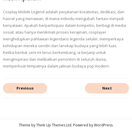
Cosplay Mobile Legend adalah perjalanan kreativitas, dedikasi, dan
hasrat yang menawan, di mana individu mengubah fantasi menjadi
kenyataan. Apakah berpartisipasi dalam kompetisi, berbagi di media
sosial, atau hanya menikmati proses kerajinan, cosplayer
menghidupkan pahlawan legendaris legenda seluler, memperkaya
kehidupan mereka sendiri dan lanskap budaya yang lebih luas.
Ketika bentuk seni ini terus berkembang, ia berjanji untuk
menginspirasi dan melibatkan penonton di seluruh dunia,
memperkuat tempatnya dalam jalinan budaya pop modern.
Previous
Next
Theme by
Think Up Themes Ltd
. Powered by
WordPress
.