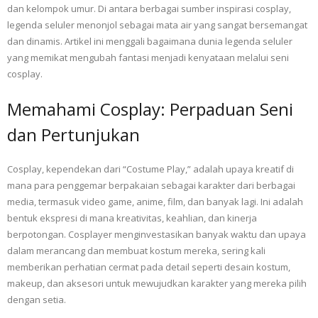
dan kelompok umur. Di antara berbagai sumber inspirasi cosplay,
legenda seluler menonjol sebagai mata air yang sangat bersemangat
dan dinamis. Artikel ini menggali bagaimana dunia legenda seluler
yang memikat mengubah fantasi menjadi kenyataan melalui seni
cosplay.
Memahami Cosplay: Perpaduan Seni
dan Pertunjukan
Cosplay, kependekan dari “Costume Play,” adalah upaya kreatif di
mana para penggemar berpakaian sebagai karakter dari berbagai
media, termasuk video game, anime, film, dan banyak lagi. Ini adalah
bentuk ekspresi di mana kreativitas, keahlian, dan kinerja
berpotongan. Cosplayer menginvestasikan banyak waktu dan upaya
dalam merancang dan membuat kostum mereka, sering kali
memberikan perhatian cermat pada detail seperti desain kostum,
makeup, dan aksesori untuk mewujudkan karakter yang mereka pilih
dengan setia.