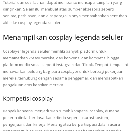
Tutorial dan sesi latihan dapat membantu mencapai tampilan yang
diinginkan. Selain itu, membuat atau sumber aksesoris seperti
senjata, perhiasan, dan alat peraga lainnya menambahkan sentuhan
akhir ke cosplay legenda seluler.
Menampilkan cosplay legenda seluler
Cosplayer legenda seluler memiliki banyak platform untuk
memamerkan kreasi mereka, dari konvensi dan kompetisi hingga
platform media sosial seperti Instagram dan Tiktok. Tempat -tempat ini
menawarkan peluang bagi para cosplayer untuk berbagi pekerjaan
mereka, terhubung dengan sesama penggemar, dan mendapatkan
pengakuan atas keahlian mereka.
Kompetisi cosplay
Banyak konvensi menjadi tuan rumah kompetisi cosplay, di mana
peserta dinilai berdasarkan kriteria seperti akurasi kostum,
pengerjaan, dan kinerja. Menang atau berpartisipasi dalam acara
semacam itu bisa menjadi pengalaman yang bermanfaat, seringkali