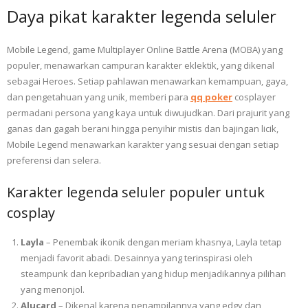
Daya pikat karakter legenda seluler
Mobile Legend, game Multiplayer Online Battle Arena (MOBA) yang
populer, menawarkan campuran karakter eklektik, yang dikenal
sebagai Heroes. Setiap pahlawan menawarkan kemampuan, gaya,
dan pengetahuan yang unik, memberi para
qq poker
cosplayer
permadani persona yang kaya untuk diwujudkan. Dari prajurit yang
ganas dan gagah berani hingga penyihir mistis dan bajingan licik,
Mobile Legend menawarkan karakter yang sesuai dengan setiap
preferensi dan selera.
Karakter legenda seluler populer untuk
cosplay
Layla
– Penembak ikonik dengan meriam khasnya, Layla tetap
menjadi favorit abadi. Desainnya yang terinspirasi oleh
steampunk dan kepribadian yang hidup menjadikannya pilihan
yang menonjol.
Alucard
– Dikenal karena penampilannya yang edgy dan