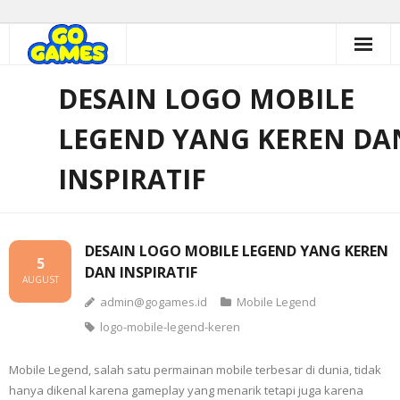
Skip
to
content
DESAIN LOGO MOBILE
LEGEND YANG KEREN DA
INSPIRATIF
DESAIN LOGO MOBILE LEGEND YANG KEREN
5
DAN INSPIRATIF
AUGUST
admin@gogames.id
Mobile Legend
logo-mobile-legend-keren
Mobile Legend, salah satu permainan mobile terbesar di dunia, tidak
hanya dikenal karena gameplay yang menarik tetapi juga karena