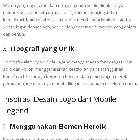
Warna yang digunakan dalam logo legenda seluler tidak hanya
menarik perhatian tetapi juga meningkatkan mengingat dan
identifikasi. Kombinasi biru, emas, dan merah menciptakan estetika
yang elegan dan mewah, sesuai dengan tema permainan yang dalam
dan penuh.
3.
Tipografi yang Unik
Tipografi dalam logo Mobile Legend menggunakan font yang terlihat
solid dan kokoh, menggambarkan kestabilan dan ketangguhan.
Pemilihan font ini juga berperan besar dalam membangun merek
permainan, membuatnya mudah diingat oleh pemain di seluruh dunia.
Inspirasi Desain Logo dari Mobile
Legend
1.
Menggunakan Elemen Heroik
Bagi mereka yang berusaha membuat desain logo yang inspiratif