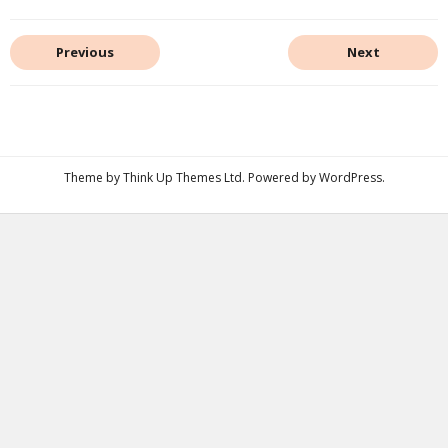
Previous
Next
Theme by
Think Up Themes Ltd
. Powered by
WordPress
.