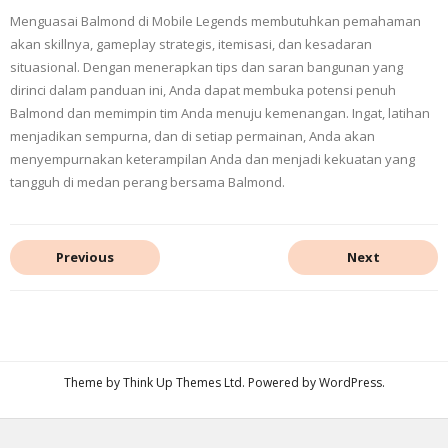
Menguasai Balmond di Mobile Legends membutuhkan pemahaman
akan skillnya, gameplay strategis, itemisasi, dan kesadaran
situasional. Dengan menerapkan tips dan saran bangunan yang
dirinci dalam panduan ini, Anda dapat membuka potensi penuh
Balmond dan memimpin tim Anda menuju kemenangan. Ingat, latihan
menjadikan sempurna, dan di setiap permainan, Anda akan
menyempurnakan keterampilan Anda dan menjadi kekuatan yang
tangguh di medan perang bersama Balmond.
Previous
Next
Theme by
Think Up Themes Ltd
. Powered by
WordPress
.