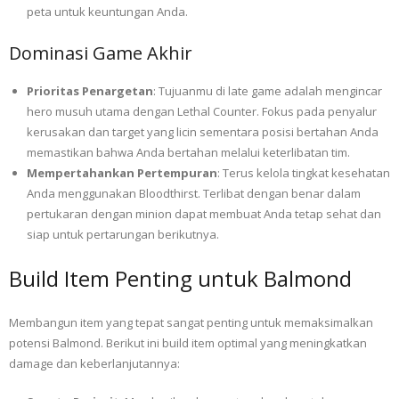
peta untuk keuntungan Anda.
Dominasi Game Akhir
Prioritas Penargetan
: Tujuanmu di late game adalah mengincar
hero musuh utama dengan Lethal Counter. Fokus pada penyalur
kerusakan dan target yang licin sementara posisi bertahan Anda
memastikan bahwa Anda bertahan melalui keterlibatan tim.
Mempertahankan Pertempuran
: Terus kelola tingkat kesehatan
Anda menggunakan Bloodthirst. Terlibat dengan benar dalam
pertukaran dengan minion dapat membuat Anda tetap sehat dan
siap untuk pertarungan berikutnya.
Build Item Penting untuk Balmond
Membangun item yang tepat sangat penting untuk memaksimalkan
potensi Balmond. Berikut ini build item optimal yang meningkatkan
damage dan keberlanjutannya: