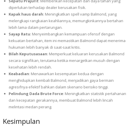
Sepatu Prajurit
: Memberikan kecepatan dan daya tahan yang
diperlukan terhadap dealer kerusakan fisik.
Kapak haus darah
: Meningkatkan spell vamp Balmond, yang
melengkapi rangkaian keahliannya, memungkinkannya bertahan
lebih lama dalam pertarungan.
Sayap Ratu
: Menyeimbangkan kemampuan ofensif dengan
kekuatan bertahan, item ini memastikan Balmond dapat menerima
hukuman lebih banyak di saat-saat kritis.
Bilah Keputusasaan
: Memperkuat keluaran kerusakan Balmond
secara signifikan, terutama ketika menargetkan musuh dengan
kesehatan lebih rendah.
Keabadian
: Menawarkan kesempatan kedua dengan
menghidupkan kembali Balmond, menjadikan gaya bermain
agresifnya efektif bahkan dalam skenario berisiko tinggi.
Pelindung Dada Brute Force
: Meningkatkan statistik pertahanan
dan kecepatan gerakannya, membuat Balmond lebih lincah
melintasi medan perang.
Kesimpulan