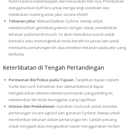
hutan karena keberlanjutan dan kerusakan AoE-nya. Prioritaskan
mengamankan buff biru untuk mengurangi cooldown dan
melakukan roaming antar jalur secara efektif.
Tekanan Jalur
: Memanfaatkan Cyclone Sweep untuk
membersihkan gelombang minion dengan cepat, memberikan
tekanan pada turret musuh. Ini akan memaksa musuh untuk
bereaksi atau memungkinkan Anda beralih ke peran lain untuk
membantu pertarungan tim atau memberi tekanan pada jalur yang
berbeda.
Keterlibatan di Tengah Pertandingan
Permainan Berfokus pada Tujuan
: Targetkan tujuan seperti
Turtle dan Lord. Kehadiran dan ultimat Balmond dapat
mengamankan elemen-elemen permainan yang penting ini,
memberikan tim Anda keunggulan yang signifikan.
Inisiasi dan Pembalasan
: Gunakan Soul Lock untuk memulai
pertarungan secara agresif dan gunakan Cyclone Sweep untuk
memberikan tekanan dalam pertarungan tim. Carilah peluang
untuk mengapit atau mengejutkan lawan menggunakan medan