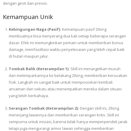
dengan gesit dan presisi.
Kemampuan Unik
Kebingungan Naga (Pasif):
Kemampuan pasif Zilong
membuatnya bisa menyerang dua kali setiap beberapa serangan
dasar. Efek ini memungkinkan pemain untuk memberikan bonus
damage, memfasilitasi waktu penyelesaian yang lebih cepat baik
di hutan maupun jalur.
Tombak Balik (Keterampilan 1):
Skill ini menargetkan musuh
dan melemparkannya ke belakang Zilong, memberikan kerusakan
fisik. Langkah ini sangat baik untuk memposisikan kembali
ancaman dari sekutu atau menempatkan mereka dalam situasi
yang lebih berbahaya.
Serangan Tombak (Keterampilan 2):
Dengan skill ini, Zilong
menerjang lawannya dan memberikan serangan kritis. Skill ini
sempurna untuk inisiasi, karena tidak hanya memperpendek jarak
tetapi juga mengurangi armor lawan sehingga memberikan