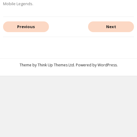
Mobile Legends.
Previous
Next
Theme by
Think Up Themes Ltd
. Powered by
WordPress
.