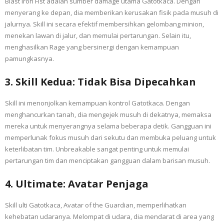
Blast Iron Fist adalah sumber damage utama Gatotkaca. Dengan
menyerang ke depan, dia memberikan kerusakan fisik pada musuh di
jalurnya. Skill ini secara efektif membersihkan gelombang minion,
menekan lawan di jalur, dan memulai pertarungan. Selain itu,
menghasilkan Rage yang bersinergi dengan kemampuan
pamungkasnya.
3. Skill Kedua: Tidak Bisa Dipecahkan
Skill ini menonjolkan kemampuan kontrol Gatotkaca. Dengan
menghancurkan tanah, dia mengejek musuh di dekatnya, memaksa
mereka untuk menyerangnya selama beberapa detik. Gangguan ini
memperlunak fokus musuh dari sekutu dan membuka peluang untuk
keterlibatan tim. Unbreakable sangat penting untuk memulai
pertarungan tim dan menciptakan gangguan dalam barisan musuh.
4. Ultimate: Avatar Penjaga
Skill ulti Gatotkaca, Avatar of the Guardian, memperlihatkan
kehebatan udaranya. Melompat di udara, dia mendarat di area yang