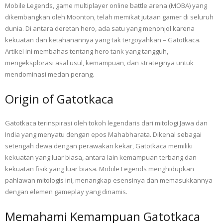
Mobile Legends, game multiplayer online battle arena (MOBA) yang
dikembangkan oleh Moonton, telah memikat jutaan gamer di seluruh
dunia. Di antara deretan hero, ada satu yang menonjol karena
kekuatan dan ketahanannya yang tak tergoyahkan – Gatotkaca.
Artikel ini membahas tentang hero tank yang tangguh,
mengeksplorasi asal usul, kemampuan, dan strateginya untuk
mendominasi medan perang.
Origin of Gatotkaca
Gatotkaca terinspirasi oleh tokoh legendaris dari mitologi Jawa dan
India yang menyatu dengan epos Mahabharata. Dikenal sebagai
setengah dewa dengan perawakan kekar, Gatotkaca memiliki
kekuatan yang luar biasa, antara lain kemampuan terbang dan
kekuatan fisik yang luar biasa. Mobile Legends menghidupkan
pahlawan mitologis ini, menangkap esensinya dan memasukkannya
dengan elemen gameplay yang dinamis.
Memahami Kemampuan Gatotkaca