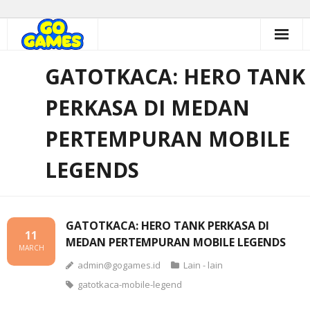
Skip
to
content
GATOTKACA: HERO TANK
PERKASA DI MEDAN
PERTEMPURAN MOBILE
LEGENDS
GATOTKACA: HERO TANK PERKASA DI
11
MEDAN PERTEMPURAN MOBILE LEGENDS
MARCH
admin@gogames.id
Lain - lain
gatotkaca-mobile-legend