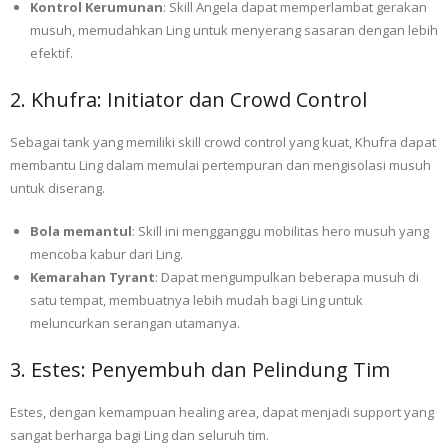
Kontrol Kerumunan
: Skill Angela dapat memperlambat gerakan
musuh, memudahkan Ling untuk menyerang sasaran dengan lebih
efektif.
2. Khufra: Initiator dan Crowd Control
Sebagai tank yang memiliki skill crowd control yang kuat, Khufra dapat
membantu Ling dalam memulai pertempuran dan mengisolasi musuh
untuk diserang.
Bola memantul
: Skill ini mengganggu mobilitas hero musuh yang
mencoba kabur dari Ling.
Kemarahan Tyrant
: Dapat mengumpulkan beberapa musuh di
satu tempat, membuatnya lebih mudah bagi Ling untuk
meluncurkan serangan utamanya.
3. Estes: Penyembuh dan Pelindung Tim
Estes, dengan kemampuan healing area, dapat menjadi support yang
sangat berharga bagi Ling dan seluruh tim.