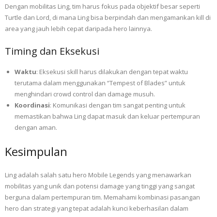
Dengan mobilitas Ling, tim harus fokus pada objektif besar seperti
Turtle dan Lord, di mana Ling bisa berpindah dan mengamankan kill di
area yang jauh lebih cepat daripada hero lainnya.
Timing dan Eksekusi
Waktu
: Eksekusi skill harus dilakukan dengan tepat waktu
terutama dalam menggunakan “Tempest of Blades” untuk
menghindari crowd control dan damage musuh.
Koordinasi
: Komunikasi dengan tim sangat penting untuk
memastikan bahwa Ling dapat masuk dan keluar pertempuran
dengan aman.
Kesimpulan
Ling adalah salah satu hero Mobile Legends yang menawarkan
mobilitas yang unik dan potensi damage yang tinggi yang sangat
berguna dalam pertempuran tim. Memahami kombinasi pasangan
hero dan strategi yang tepat adalah kunci keberhasilan dalam