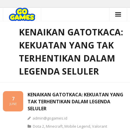
Skip
to
content
KENAIKAN GATOTKACA:
KEKUATAN YANG TAK
TERHENTIKAN DALAM
LEGENDA SELULER
KENAIKAN GATOTKACA: KEKUATAN YANG
7
TAK TERHENTIKAN DALAM LEGENDA
JUNE
SELULER
admin@gogames.id
Dota 2
,
Minecraft
,
Mobile Legend
,
Valorant