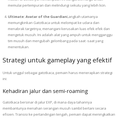
memulai pertempuran dan melindungi sekutu yang lebih licin.
Ultimate: Avatar of the Guardian
Langkah utamanya
memungkinkan Gatotkaca untuk melompat ke udara dan
menabrak targetnya, menangani kerusakan luas efek efek dan
mengetuk musuh. Ini adalah alat yang ampuh untuk mengganggu
tim musuh dan mengubah gelombang pada saat -saat yang
menentukan.
Strategi untuk gameplay yang efektif
Untuk unggul sebagai gatotkaca, pemain harus menerapkan strategi
ini:
Kehadiran jalur dan semi-roaming
Gatotkaca bersinar di jalur EXP, di mana daya tahannya
membantunya menahan serangan musuh sambil bertani secara
efisien. Transisi ke pertandingan tengah, pemain dapat meningkatkan