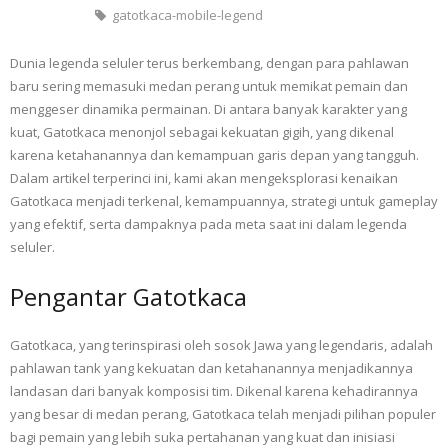
gatotkaca-mobile-legend
Dunia legenda seluler terus berkembang, dengan para pahlawan
baru sering memasuki medan perang untuk memikat pemain dan
menggeser dinamika permainan. Di antara banyak karakter yang
kuat, Gatotkaca menonjol sebagai kekuatan gigih, yang dikenal
karena ketahanannya dan kemampuan garis depan yang tangguh.
Dalam artikel terperinci ini, kami akan mengeksplorasi kenaikan
Gatotkaca menjadi terkenal, kemampuannya, strategi untuk gameplay
yang efektif, serta dampaknya pada meta saat ini dalam legenda
seluler.
Pengantar Gatotkaca
Gatotkaca, yang terinspirasi oleh sosok Jawa yang legendaris, adalah
pahlawan tank yang kekuatan dan ketahanannya menjadikannya
landasan dari banyak komposisi tim. Dikenal karena kehadirannya
yang besar di medan perang, Gatotkaca telah menjadi pilihan populer
bagi pemain yang lebih suka pertahanan yang kuat dan inisiasi