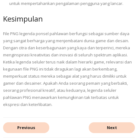
untuk mempertahankan pengalaman pengguna yang lancar.
Kesimpulan
File PNG legenda ponsel pahlawan berfungsi sebagai sumber daya
yang sangat berharga yang menjembatani dunia game dan desain.
Dengan citra dan keserbagunaan yang kaya dan terperinci, mereka
menginspirasi kreativitas dan inovasi di seluruh spektrum aplikasi.
Ketika legenda seluler terus naik dalam hierarki game, relevansi dan
kegunaan file PNG ini tidak diragukan lagi akan berkembang,
memperkuat status mereka sebagai alat yang harus dimiliki untuk
gamer dan desainer. Apakah Anda seorang pemain yang berbakti,
seorang profesional kreatif, atau keduanya, legenda seluler
pahlawan PNG menawarkan kemungkinan tak terbatas untuk
ekspresi dan keterlibatan.
Previous
Next