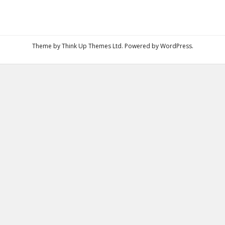
Theme by
Think Up Themes Ltd
. Powered by
WordPress
.