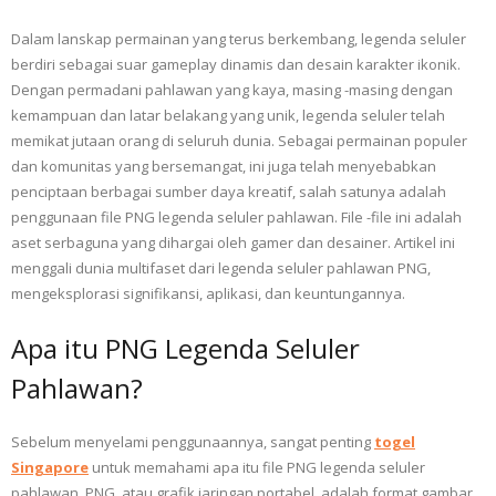
Dalam lanskap permainan yang terus berkembang, legenda seluler
berdiri sebagai suar gameplay dinamis dan desain karakter ikonik.
Dengan permadani pahlawan yang kaya, masing -masing dengan
kemampuan dan latar belakang yang unik, legenda seluler telah
memikat jutaan orang di seluruh dunia. Sebagai permainan populer
dan komunitas yang bersemangat, ini juga telah menyebabkan
penciptaan berbagai sumber daya kreatif, salah satunya adalah
penggunaan file PNG legenda seluler pahlawan. File -file ini adalah
aset serbaguna yang dihargai oleh gamer dan desainer. Artikel ini
menggali dunia multifaset dari legenda seluler pahlawan PNG,
mengeksplorasi signifikansi, aplikasi, dan keuntungannya.
Apa itu PNG Legenda Seluler
Pahlawan?
Sebelum menyelami penggunaannya, sangat penting
togel
Singapore
untuk memahami apa itu file PNG legenda seluler
pahlawan. PNG, atau grafik jaringan portabel, adalah format gambar