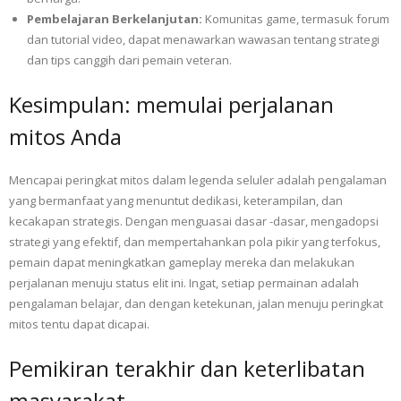
Pembelajaran Berkelanjutan:
Komunitas game, termasuk forum
dan tutorial video, dapat menawarkan wawasan tentang strategi
dan tips canggih dari pemain veteran.
Kesimpulan: memulai perjalanan
mitos Anda
Mencapai peringkat mitos dalam legenda seluler adalah pengalaman
yang bermanfaat yang menuntut dedikasi, keterampilan, dan
kecakapan strategis. Dengan menguasai dasar -dasar, mengadopsi
strategi yang efektif, dan mempertahankan pola pikir yang terfokus,
pemain dapat meningkatkan gameplay mereka dan melakukan
perjalanan menuju status elit ini. Ingat, setiap permainan adalah
pengalaman belajar, dan dengan ketekunan, jalan menuju peringkat
mitos tentu dapat dicapai.
Pemikiran terakhir dan keterlibatan
masyarakat