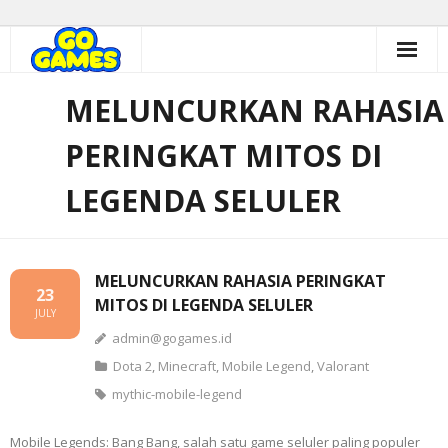
Skip
to
content
MELUNCURKAN RAHASIA
PERINGKAT MITOS DI
LEGENDA SELULER
MELUNCURKAN RAHASIA PERINGKAT
23
MITOS DI LEGENDA SELULER
JULY
admin@gogames.id
Dota 2
,
Minecraft
,
Mobile Legend
,
Valorant
mythic-mobile-legend
Mobile Legends: Bang Bang, salah satu game seluler paling populer