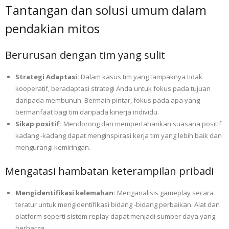
Tantangan dan solusi umum dalam
pendakian mitos
Berurusan dengan tim yang sulit
Strategi Adaptasi:
Dalam kasus tim yang tampaknya tidak
kooperatif, beradaptasi strategi Anda untuk fokus pada tujuan
daripada membunuh. Bermain pintar, fokus pada apa yang
bermanfaat bagi tim daripada kinerja individu.
Sikap positif:
Mendorong dan mempertahankan suasana positif
kadang -kadang dapat menginspirasi kerja tim yang lebih baik dan
mengurangi kemiringan.
Mengatasi hambatan keterampilan pribadi
Mengidentifikasi kelemahan:
Menganalisis gameplay secara
teratur untuk mengidentifikasi bidang -bidang perbaikan. Alat dan
platform seperti sistem replay dapat menjadi sumber daya yang
berharga.