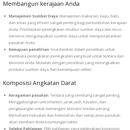
Membangun kerajaan Anda
Manajemen Sumber Daya
: Manajemen makanan, kayu, batu,
dan emas yang efisien sangat penting bagi pertumbuhan kerajaan
Anda. Prioritaskan peningkatan struktur sumber daya dan terus -
menerus mengumpulkan sumber daya untuk mempertahankan
pasukan Anda.
Kemajuan penelitian
: Investasikan dalam penelitian untuk
membuka peningkatan peningkatan yang kuat untuk tentara dan
ekonomi Anda. Mulailah dengan penelitian yang meningkatkan
produksi sumber daya dan kemampuan militer.
Komposisi Angkatan Darat
Keragaman pasukan
: Tentara yang seimbang sangat penting.
Menggabungkan unit infanteri, jarak jauh, kavaleri, dan
pengepungan untuk menangani skenario medan perang.
Memahami kekuatan dan kelemahan dari setiap jenis pasukan
akan memberi Anda keuntungan taktis.
Seleksi Pahlawan
: Pilih pahlawan yang melengkapi komposisi