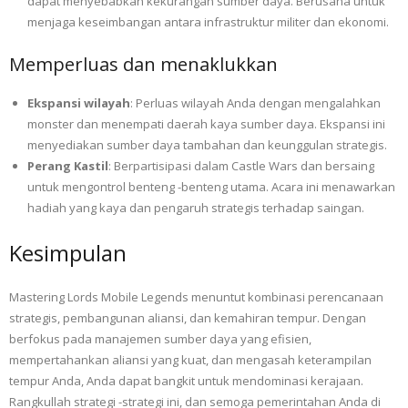
dapat menyebabkan kekurangan sumber daya. Berusaha untuk
menjaga keseimbangan antara infrastruktur militer dan ekonomi.
Memperluas dan menaklukkan
Ekspansi wilayah
: Perluas wilayah Anda dengan mengalahkan
monster dan menempati daerah kaya sumber daya. Ekspansi ini
menyediakan sumber daya tambahan dan keunggulan strategis.
Perang Kastil
: Berpartisipasi dalam Castle Wars dan bersaing
untuk mengontrol benteng -benteng utama. Acara ini menawarkan
hadiah yang kaya dan pengaruh strategis terhadap saingan.
Kesimpulan
Mastering Lords Mobile Legends menuntut kombinasi perencanaan
strategis, pembangunan aliansi, dan kemahiran tempur. Dengan
berfokus pada manajemen sumber daya yang efisien,
mempertahankan aliansi yang kuat, dan mengasah keterampilan
tempur Anda, Anda dapat bangkit untuk mendominasi kerajaan.
Rangkullah strategi -strategi ini, dan semoga pemerintahan Anda di