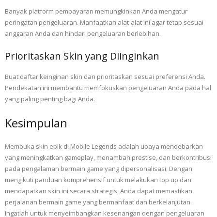
Banyak platform pembayaran memungkinkan Anda mengatur
peringatan pengeluaran. Manfaatkan alat-alat ini agar tetap sesuai
anggaran Anda dan hindari pengeluaran berlebihan.
Prioritaskan Skin yang Diinginkan
Buat daftar keinginan skin dan prioritaskan sesuai preferensi Anda.
Pendekatan ini membantu memfokuskan pengeluaran Anda pada hal
yang paling penting bagi Anda.
Kesimpulan
Membuka skin epik di Mobile Legends adalah upaya mendebarkan
yang meningkatkan gameplay, menambah prestise, dan berkontribusi
pada pengalaman bermain game yang dipersonalisasi. Dengan
mengikuti panduan komprehensif untuk melakukan top up dan
mendapatkan skin ini secara strategis, Anda dapat memastikan
perjalanan bermain game yang bermanfaat dan berkelanjutan.
Ingatlah untuk menyeimbangkan kesenangan dengan pengeluaran