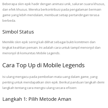
Beberapa skin epik hadir dengan animasi unik, saluran suara khusus,
dan efek khusus. Mereka berkontribusi pada pengalaman bermain
game yang lebih mendalam, membuat setiap pertandingan terasa
berbeda.
Simbol Status
Memiliki skin epik sering kali dilihat sebagai bukti komitmen dan
tingkat keahlian pemain. Ini adalah cara untuk tampil menonjol dan
menonjol di komunitas Mobile Legends.
Cara Top Up di Mobile Legends
Isi ulang mengacu pada pembelian mata uang dalam game, yang
penting untuk mendapatkan skin epik. Berikut panduan langkah demi
langkah tentang cara mengisi ulang secara efisien:
Langkah 1: Pilih Metode Aman