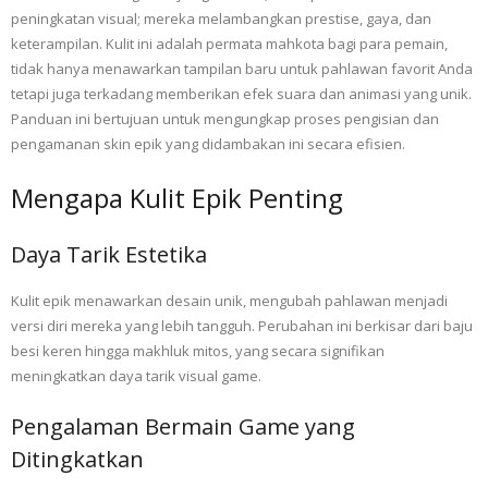
peningkatan visual; mereka melambangkan prestise, gaya, dan
keterampilan. Kulit ini adalah permata mahkota bagi para pemain,
tidak hanya menawarkan tampilan baru untuk pahlawan favorit Anda
tetapi juga terkadang memberikan efek suara dan animasi yang unik.
Panduan ini bertujuan untuk mengungkap proses pengisian dan
pengamanan skin epik yang didambakan ini secara efisien.
Mengapa Kulit Epik Penting
Daya Tarik Estetika
Kulit epik menawarkan desain unik, mengubah pahlawan menjadi
versi diri mereka yang lebih tangguh. Perubahan ini berkisar dari baju
besi keren hingga makhluk mitos, yang secara signifikan
meningkatkan daya tarik visual game.
Pengalaman Bermain Game yang
Ditingkatkan