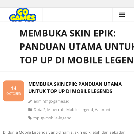
Skip
to
content
MEMBUKA SKIN EPIK:
PANDUAN UTAMA UNTU
TOP UP DI MOBILE LEGE
MEMBUKA SKIN EPIK: PANDUAN UTAMA
14
UNTUK TOP UP DI MOBILE LEGENDS
OCTOBER
admin@gogames.id
Dota 2
,
Minecraft
,
Mobile Legend
,
Valorant
topup-mobile-legend
Di dunia Mobile Legends yang dinamis, skin epik lebih dari sekadar