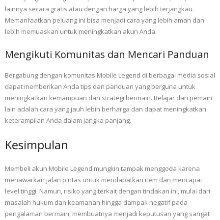
lainnya secara gratis atau dengan harga yang lebih terjangkau.
Memanfaatkan peluang ini bisa menjadi cara yang lebih aman dan
lebih memuaskan untuk meningkatkan akun Anda.
Mengikuti Komunitas dan Mencari Panduan
Bergabung dengan komunitas Mobile Legend di berbagai media sosial
dapat memberikan Anda tips dan panduan yang berguna untuk
meningkatkan kemampuan dan strategi bermain. Belajar dari pemain
lain adalah cara yang jauh lebih berharga dan dapat meningkatkan
keterampilan Anda dalam jangka panjang.
Kesimpulan
Membeli akun Mobile Legend mungkin tampak menggoda karena
menawarkan jalan pintas untuk mendapatkan item dan mencapai
level tinggi. Namun, risiko yang terkait dengan tindakan ini, mulai dari
masalah hukum dan keamanan hingga dampak negatif pada
pengalaman bermain, membuatnya menjadi keputusan yang sangat