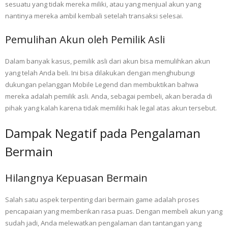
sesuatu yang tidak mereka miliki, atau yang menjual akun yang
nantinya mereka ambil kembali setelah transaksi selesai.
Pemulihan Akun oleh Pemilik Asli
Dalam banyak kasus, pemilik asli dari akun bisa memulihkan akun
yang telah Anda beli. Ini bisa dilakukan dengan menghubungi
dukungan pelanggan Mobile Legend dan membuktikan bahwa
mereka adalah pemilik asli. Anda, sebagai pembeli, akan berada di
pihak yang kalah karena tidak memiliki hak legal atas akun tersebut.
Dampak Negatif pada Pengalaman
Bermain
Hilangnya Kepuasan Bermain
Salah satu aspek terpenting dari bermain game adalah proses
pencapaian yang memberikan rasa puas. Dengan membeli akun yang
sudah jadi, Anda melewatkan pengalaman dan tantangan yang