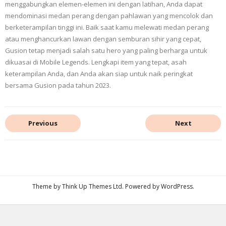
menggabungkan elemen-elemen ini dengan latihan, Anda dapat
mendominasi medan perang dengan pahlawan yang mencolok dan
berketerampilan tinggi ini. Baik saat kamu melewati medan perang
atau menghancurkan lawan dengan semburan sihir yang cepat,
Gusion tetap menjadi salah satu hero yang paling berharga untuk
dikuasai di Mobile Legends. Lengkapi item yang tepat, asah
keterampilan Anda, dan Anda akan siap untuk naik peringkat
bersama Gusion pada tahun 2023.
Previous
Next
Theme by
Think Up Themes Ltd
. Powered by
WordPress
.