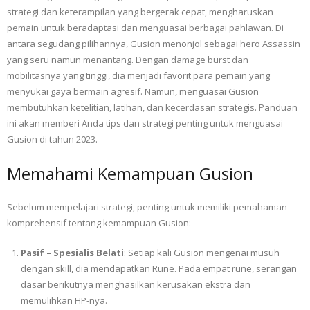
strategi dan keterampilan yang bergerak cepat, mengharuskan
pemain untuk beradaptasi dan menguasai berbagai pahlawan. Di
antara segudang pilihannya, Gusion menonjol sebagai hero Assassin
yang seru namun menantang. Dengan damage burst dan
mobilitasnya yang tinggi, dia menjadi favorit para pemain yang
menyukai gaya bermain agresif. Namun, menguasai Gusion
membutuhkan ketelitian, latihan, dan kecerdasan strategis. Panduan
ini akan memberi Anda tips dan strategi penting untuk menguasai
Gusion di tahun 2023.
Memahami Kemampuan Gusion
Sebelum mempelajari strategi, penting untuk memiliki pemahaman
komprehensif tentang kemampuan Gusion:
Pasif – Spesialis Belati
: Setiap kali Gusion mengenai musuh
dengan skill, dia mendapatkan Rune. Pada empat rune, serangan
dasar berikutnya menghasilkan kerusakan ekstra dan
memulihkan HP-nya.