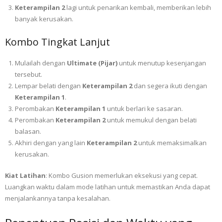
Keterampilan 2
lagi untuk penarikan kembali, memberikan lebih
banyak kerusakan.
Kombo Tingkat Lanjut
Mulailah dengan
Ultimate (Pijar)
untuk menutup kesenjangan
tersebut.
Lempar belati dengan
Keterampilan 2
dan segera ikuti dengan
Keterampilan 1
.
Perombakan
Keterampilan 1
untuk berlari ke sasaran.
Perombakan
Keterampilan 2
untuk memukul dengan belati
balasan.
Akhiri dengan yang lain
Keterampilan 2
untuk memaksimalkan
kerusakan.
Kiat Latihan
: Kombo Gusion memerlukan eksekusi yang cepat.
Luangkan waktu dalam mode latihan untuk memastikan Anda dapat
menjalankannya tanpa kesalahan.