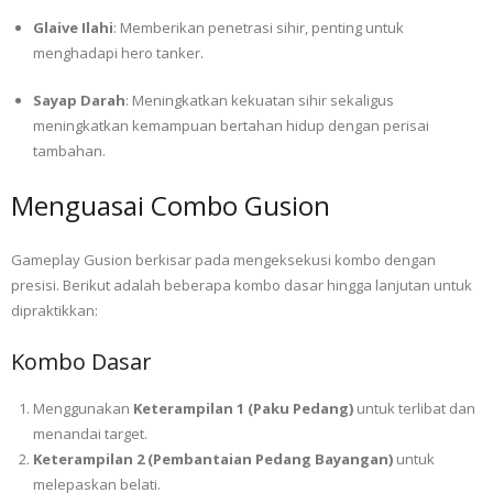
Glaive Ilahi
: Memberikan penetrasi sihir, penting untuk
menghadapi hero tanker.
Sayap Darah
: Meningkatkan kekuatan sihir sekaligus
meningkatkan kemampuan bertahan hidup dengan perisai
tambahan.
Menguasai Combo Gusion
Gameplay Gusion berkisar pada mengeksekusi kombo dengan
presisi. Berikut adalah beberapa kombo dasar hingga lanjutan untuk
dipraktikkan:
Kombo Dasar
Menggunakan
Keterampilan 1 (Paku Pedang)
untuk terlibat dan
menandai target.
Keterampilan 2 (Pembantaian Pedang Bayangan)
untuk
melepaskan belati.