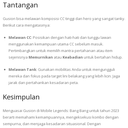
Tantangan
Gusion bisa melawan komposisi CC tinggi dan hero yang sangat tanky.
Berikut cara mengatasinya:
Melawan CC
: Posisikan dengan hati-hati dan tunggu lawan
menggunakan kemampuan utama CC sebelum masuk.
Pertimbangkan untuk memilih mantra pertahanan atau item
sejenisnya
Memurnikan
atau
Keabadian
untuk bertahan hidup.
Melawan Tank
: Gunakan mobilitas Anda untuk mengungguli
mereka dan fokus pada target lini belakang yang lebih licin. Jaga
jarak dan pertahankan kesadaran peta.
Kesimpulan
Menguasai Gusion di Mobile Legends: Bang Bang untuk tahun 2023
berarti memahami kemampuannya, mengeksekusi kombo dengan
sempurna, dan menjaga kesadaran situasional. Dengan