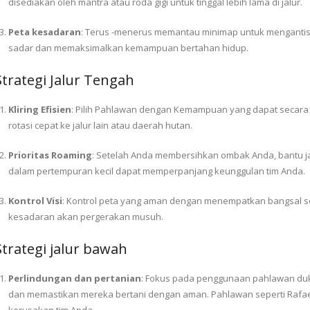
disediakan oleh mantra atau roda gigi untuk tinggal lebih lama di jalur.
Peta kesadaran
: Terus -menerus memantau minimap untuk mengantisi
sadar dan memaksimalkan kemampuan bertahan hidup.
Strategi Jalur Tengah
Kliring Efisien
: Pilih Pahlawan dengan Kemampuan yang dapat secar
rotasi cepat ke jalur lain atau daerah hutan.
Prioritas Roaming
: Setelah Anda membersihkan ombak Anda, bantu j
dalam pertempuran kecil dapat memperpanjang keunggulan tim Anda.
Kontrol Visi
: Kontrol peta yang aman dengan menempatkan bangsal sec
kesadaran akan pergerakan musuh.
Strategi jalur bawah
Perlindungan dan pertanian
: Fokus pada penggunaan pahlawan du
dan memastikan mereka bertani dengan aman. Pahlawan seperti Rafael