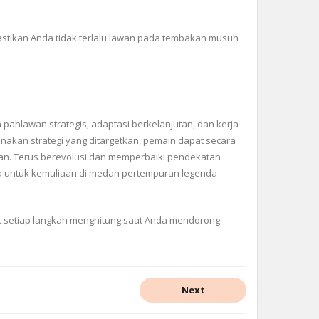
mastikan Anda tidak terlalu lawan pada tembakan musuh
pahlawan strategis, adaptasi berkelanjutan, dan kerja
nakan strategi yang ditargetkan, pemain dapat secara
n. Terus berevolusi dan memperbaiki pendekatan
 untuk kemuliaan di medan pertempuran legenda
t setiap langkah menghitung saat Anda mendorong
Next