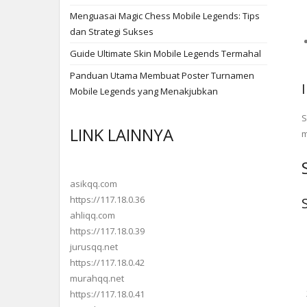
Menguasai Magic Chess Mobile Legends: Tips
dan Strategi Sukses
Guide Ultimate Skin Mobile Legends Termahal
Panduan Utama Membuat Poster Turnamen
Mobile Legends yang Menakjubkan
S
LINK LAINNYA
m
asikqq.com
https://117.18.0.36
ahliqq.com
https://117.18.0.39
jurusqq.net
https://117.18.0.42
murahqq.net
https://117.18.0.41