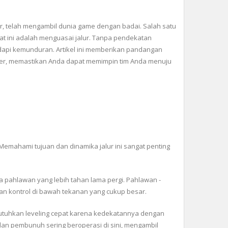
r, telah mengambil dunia game dengan badai. Salah satu
t ini adalah menguasai jalur. Tanpa pendekatan
adapi kemunduran. Artikel ini memberikan pandangan
luler, memastikan Anda dapat memimpin tim Anda menuju
 Memahami tujuan dan dinamika jalur ini sangat penting
ana pahlawan yang lebih tahan lama pergi. Pahlawan -
n kontrol di bawah tekanan yang cukup besar.
butuhkan leveling cepat karena kedekatannya dengan
dan pembunuh sering beroperasi di sini, mengambil