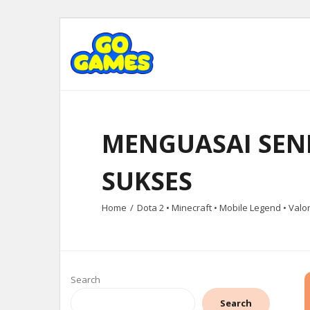
Skip
to
content
MENGUASAI SENI
SUKSES
Home
/
Dota 2
•
Minecraft
•
Mobile Legend
•
Valo
Search
Search