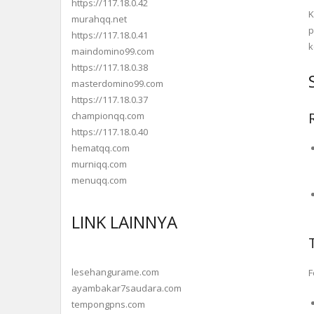
https://117.18.0.42
K
murahqq.net
p
https://117.18.0.41
k
maindomino99.com
https://117.18.0.38
masterdomino99.com
https://117.18.0.37
championqq.com
https://117.18.0.40
hematqq.com
murniqq.com
menuqq.com
LINK LAINNYA
lesehangurame.com
F
ayambakar7saudara.com
tempongpns.com