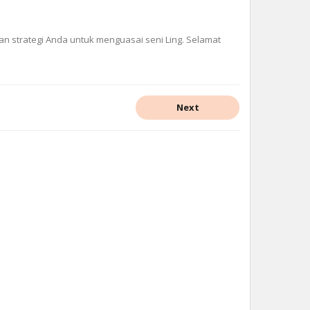
 strategi Anda untuk menguasai seni Ling. Selamat
Next