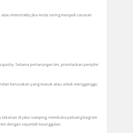
atau Immortality jika Anda sering menjadi sasaran
quishy. Selama pertarungan tim, prioritaskan penyihir
hindari kerusakan yang masuk atau untuk mengganggu
 tekanan di jalur samping, membuka peluang bagi tim
im dengan sejumlah keunggulan.