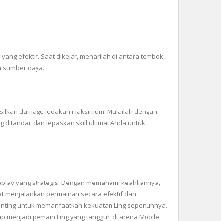
yang efektif. Saat dikejar, menarilah di antara tembok
 sumber daya.
asilkan damage ledakan maksimum. Mulailah dengan
g ditandai, dan lepaskan skill ultimat Anda untuk
eplay yang strategis. Dengan memahami keahliannya,
t menjalankan permainan secara efektif dan
nting untuk memanfaatkan kekuatan Ling sepenuhnya.
ap menjadi pemain Ling yang tangguh di arena Mobile