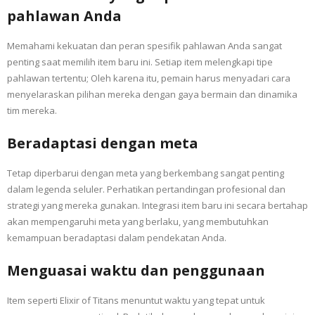
pahlawan Anda
Memahami kekuatan dan peran spesifik pahlawan Anda sangat
penting saat memilih item baru ini. Setiap item melengkapi tipe
pahlawan tertentu; Oleh karena itu, pemain harus menyadari cara
menyelaraskan pilihan mereka dengan gaya bermain dan dinamika
tim mereka.
Beradaptasi dengan meta
Tetap diperbarui dengan meta yang berkembang sangat penting
dalam legenda seluler. Perhatikan pertandingan profesional dan
strategi yang mereka gunakan. Integrasi item baru ini secara bertahap
akan mempengaruhi meta yang berlaku, yang membutuhkan
kemampuan beradaptasi dalam pendekatan Anda.
Menguasai waktu dan penggunaan
Item seperti Elixir of Titans menuntut waktu yang tepat untuk