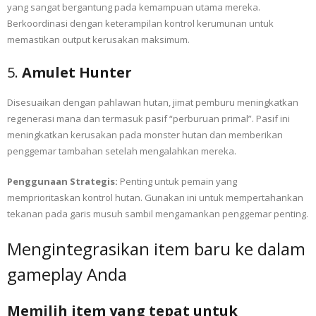
yang sangat bergantung pada kemampuan utama mereka.
Berkoordinasi dengan keterampilan kontrol kerumunan untuk
memastikan output kerusakan maksimum.
5.
Amulet Hunter
Disesuaikan dengan pahlawan hutan, jimat pemburu meningkatkan
regenerasi mana dan termasuk pasif “perburuan primal”. Pasif ini
meningkatkan kerusakan pada monster hutan dan memberikan
penggemar tambahan setelah mengalahkan mereka.
Penggunaan Strategis:
Penting untuk pemain yang
memprioritaskan kontrol hutan. Gunakan ini untuk mempertahankan
tekanan pada garis musuh sambil mengamankan penggemar penting.
Mengintegrasikan item baru ke dalam
gameplay Anda
Memilih item yang tepat untuk