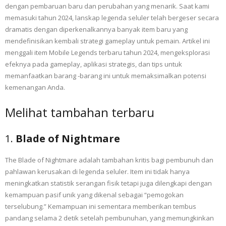
dengan pembaruan baru dan perubahan yang menarik. Saat kami
memasuki tahun 2024, lanskap legenda seluler telah bergeser secara
dramatis dengan diperkenalkannya banyak item baru yang
mendefinisikan kembali strategi gameplay untuk pemain. Artikel ini
menggali item Mobile Legends terbaru tahun 2024, mengeksplorasi
efeknya pada gameplay, aplikasi strategis, dan tips untuk
memanfaatkan barang -barang ini untuk memaksimalkan potensi
kemenangan Anda.
Melihat tambahan terbaru
1.
Blade of Nightmare
The Blade of Nightmare adalah tambahan kritis bagi pembunuh dan
pahlawan kerusakan di legenda seluler. Item ini tidak hanya
meningkatkan statistik serangan fisik tetapi juga dilengkapi dengan
kemampuan pasif unik yang dikenal sebagai “pemogokan
terselubung.” Kemampuan ini sementara memberikan tembus
pandang selama 2 detik setelah pembunuhan, yang memungkinkan