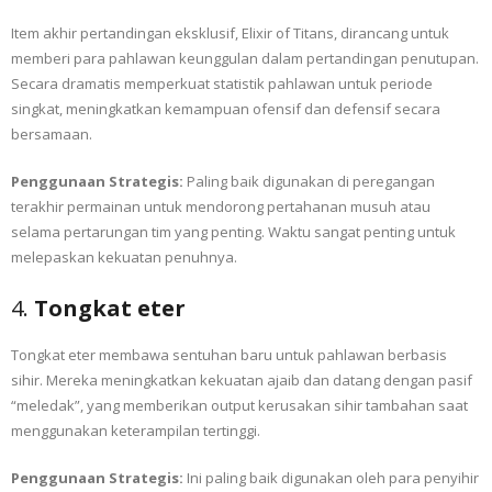
Item akhir pertandingan eksklusif, Elixir of Titans, dirancang untuk
memberi para pahlawan keunggulan dalam pertandingan penutupan.
Secara dramatis memperkuat statistik pahlawan untuk periode
singkat, meningkatkan kemampuan ofensif dan defensif secara
bersamaan.
Penggunaan Strategis:
Paling baik digunakan di peregangan
terakhir permainan untuk mendorong pertahanan musuh atau
selama pertarungan tim yang penting. Waktu sangat penting untuk
melepaskan kekuatan penuhnya.
4.
Tongkat eter
Tongkat eter membawa sentuhan baru untuk pahlawan berbasis
sihir. Mereka meningkatkan kekuatan ajaib dan datang dengan pasif
“meledak”, yang memberikan output kerusakan sihir tambahan saat
menggunakan keterampilan tertinggi.
Penggunaan Strategis:
Ini paling baik digunakan oleh para penyihir