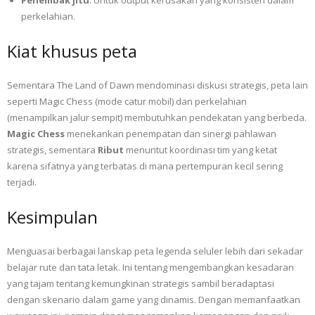
perkelahian.
Kiat khusus peta
Sementara The Land of Dawn mendominasi diskusi strategis, peta lain
seperti Magic Chess (mode catur mobil) dan perkelahian
(menampilkan jalur sempit) membutuhkan pendekatan yang berbeda.
Magic Chess
menekankan penempatan dan sinergi pahlawan
strategis, sementara
Ribut
menuntut koordinasi tim yang ketat
karena sifatnya yang terbatas di mana pertempuran kecil sering
terjadi.
Kesimpulan
Menguasai berbagai lanskap peta legenda seluler lebih dari sekadar
belajar rute dan tata letak. Ini tentang mengembangkan kesadaran
yang tajam tentang kemungkinan strategis sambil beradaptasi
dengan skenario dalam game yang dinamis. Dengan memanfaatkan