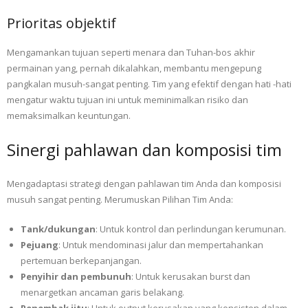
Prioritas objektif
Mengamankan tujuan seperti menara dan Tuhan-bos akhir
permainan yang, pernah dikalahkan, membantu mengepung
pangkalan musuh-sangat penting. Tim yang efektif dengan hati -hati
mengatur waktu tujuan ini untuk meminimalkan risiko dan
memaksimalkan keuntungan.
Sinergi pahlawan dan komposisi tim
Mengadaptasi strategi dengan pahlawan tim Anda dan komposisi
musuh sangat penting. Merumuskan Pilihan Tim Anda:
Tank/dukungan
: Untuk kontrol dan perlindungan kerumunan.
Pejuang
: Untuk mendominasi jalur dan mempertahankan
pertemuan berkepanjangan.
Penyihir dan pembunuh
: Untuk kerusakan burst dan
menargetkan ancaman garis belakang.
Penembak jitu
: Untuk output kerusakan yang konsisten dalam