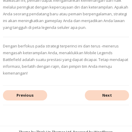
wawasan ini, pemain dapat mengamankan kemenangan dan naik
melalui peringkat dengan kepercayaan diri dan keterampilan. Apakah
Anda seorang pendatang baru atau pemain berpengalaman, strategi
ini akan meningkatkan gameplay Anda dan menjadikan Anda lawan
yang tangguh di peta legenda seluler apa pun.
Dengan berfokus pada strategi terperinci ini dan terus -menerus
mengasah keterampilan Anda, menaklukkan Mobile Legends
Battlefield adalah suatu prestasi yang dapat dicapai. Tetap mendapat
informasi, berlatih dengan rajin, dan pimpin tim Anda menuju
kemenangan!
Previous
Next