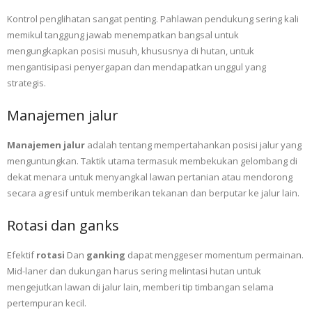
Kontrol penglihatan sangat penting. Pahlawan pendukung sering kali
memikul tanggung jawab menempatkan bangsal untuk
mengungkapkan posisi musuh, khususnya di hutan, untuk
mengantisipasi penyergapan dan mendapatkan unggul yang
strategis.
Manajemen jalur
Manajemen jalur
adalah tentang mempertahankan posisi jalur yang
menguntungkan. Taktik utama termasuk membekukan gelombang di
dekat menara untuk menyangkal lawan pertanian atau mendorong
secara agresif untuk memberikan tekanan dan berputar ke jalur lain.
Rotasi dan ganks
Efektif
rotasi
Dan
ganking
dapat menggeser momentum permainan.
Mid-laner dan dukungan harus sering melintasi hutan untuk
mengejutkan lawan di jalur lain, memberi tip timbangan selama
pertempuran kecil.