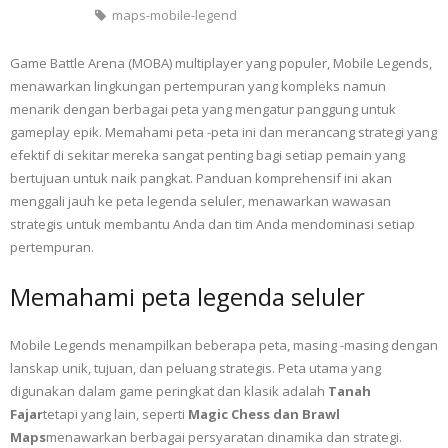
maps-mobile-legend
Game Battle Arena (MOBA) multiplayer yang populer, Mobile Legends,
menawarkan lingkungan pertempuran yang kompleks namun
menarik dengan berbagai peta yang mengatur panggung untuk
gameplay epik. Memahami peta -peta ini dan merancang strategi yang
efektif di sekitar mereka sangat penting bagi setiap pemain yang
bertujuan untuk naik pangkat. Panduan komprehensif ini akan
menggali jauh ke peta legenda seluler, menawarkan wawasan
strategis untuk membantu Anda dan tim Anda mendominasi setiap
pertempuran.
Memahami peta legenda seluler
Mobile Legends menampilkan beberapa peta, masing -masing dengan
lanskap unik, tujuan, dan peluang strategis. Peta utama yang
digunakan dalam game peringkat dan klasik adalah
Tanah
Fajar
tetapi yang lain, seperti
Magic Chess dan Brawl
Maps
menawarkan berbagai persyaratan dinamika dan strategi.