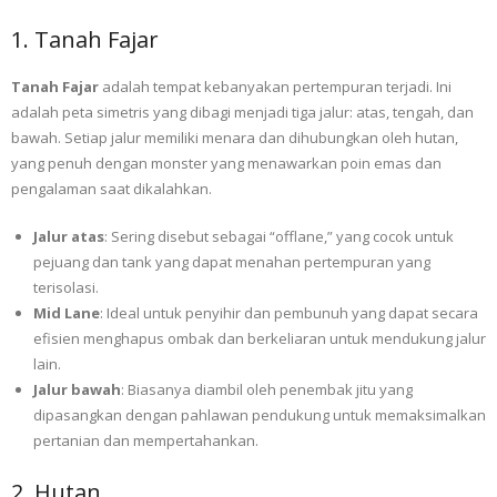
1. Tanah Fajar
Tanah Fajar
adalah tempat kebanyakan pertempuran terjadi. Ini
adalah peta simetris yang dibagi menjadi tiga jalur: atas, tengah, dan
bawah. Setiap jalur memiliki menara dan dihubungkan oleh hutan,
yang penuh dengan monster yang menawarkan poin emas dan
pengalaman saat dikalahkan.
Jalur atas
: Sering disebut sebagai “offlane,” yang cocok untuk
pejuang dan tank yang dapat menahan pertempuran yang
terisolasi.
Mid Lane
: Ideal untuk penyihir dan pembunuh yang dapat secara
efisien menghapus ombak dan berkeliaran untuk mendukung jalur
lain.
Jalur bawah
: Biasanya diambil oleh penembak jitu yang
dipasangkan dengan pahlawan pendukung untuk memaksimalkan
pertanian dan mempertahankan.
2. Hutan