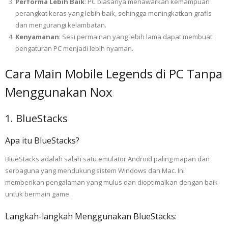
Performa Lebih Baik
: PC biasanya menawarkan kemampuan
perangkat keras yang lebih baik, sehingga meningkatkan grafis
dan mengurangi kelambatan.
Kenyamanan
: Sesi permainan yang lebih lama dapat membuat
pengaturan PC menjadi lebih nyaman.
Cara Main Mobile Legends di PC Tanpa
Menggunakan Nox
1. BlueStacks
Apa itu BlueStacks?
BlueStacks adalah salah satu emulator Android paling mapan dan
serbaguna yang mendukung sistem Windows dan Mac. Ini
memberikan pengalaman yang mulus dan dioptimalkan dengan baik
untuk bermain game.
Langkah-langkah Menggunakan BlueStacks: