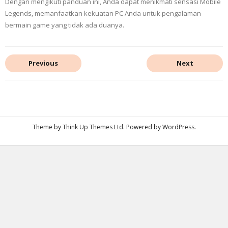
Dengan mengikuti panduan ini, Anda dapat menikmati sensasi Mobile
Legends, memanfaatkan kekuatan PC Anda untuk pengalaman
bermain game yang tidak ada duanya.
Previous
Next
Theme by
Think Up Themes Ltd
. Powered by
WordPress
.