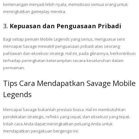
kemenangan menjadi lebih nyata, memotivasi semua orang untuk
meningkatkan gameplay mereka.
3.
Kepuasan dan Penguasaan Pribadi
Bagi setiap pemain Mobile Legends yang serius, menguasai seni
mencapai Savage mewakili penguasaan pribadi atas seorang
pahlawan dan eksekusi strategi. Hal ini, pada gilirannya, berkontribusi
terhadap peningkatan keterampilan secara keseluruhan dalam
permainan.
Tips Cara Mendapatkan Savage Mobile
Legends
Mencapai Savage bukanlah prestasi biasa. Hal ini membutuhkan
pendekatan strategis, refleks yang cepat, dan eksekusi yang tepat.
Inilah cara Anda dapat meningkatkan peluang Anda untuk
mendapatkan pengakuan bergengsi ini: