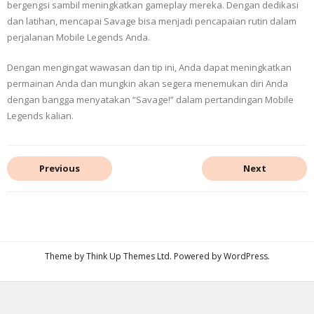
bergengsi sambil meningkatkan gameplay mereka. Dengan dedikasi
dan latihan, mencapai Savage bisa menjadi pencapaian rutin dalam
perjalanan Mobile Legends Anda.
Dengan mengingat wawasan dan tip ini, Anda dapat meningkatkan
permainan Anda dan mungkin akan segera menemukan diri Anda
dengan bangga menyatakan “Savage!” dalam pertandingan Mobile
Legends kalian.
Previous
Next
Theme by
Think Up Themes Ltd
. Powered by
WordPress
.