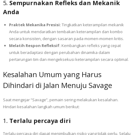
5.
Sempurnakan Refleks dan Mekanik
Anda
Praktek Mekanika Presisi:
Tingkatkan keterampilan mekanik
Anda untuk mendaratkan tembakan keterampilan dan kombo
secara konsisten, dengan sasaran pada momen-momen kritis.
Melatih Respon Refleksif:
Kembangkan refleks yang cepat
untuk beradaptasi dengan perubahan dinamika dalam
pertarungan tim dan mengeksekusi keterampilan secara optimal.
Kesalahan Umum yang Harus
Dihindari di Jalan Menuju Savage
Saat mengejar “Savage”, pemain sering melakukan kesalahan.
Hindari kesalahan langkah umum berikut:
1.
Terlalu percaya diri
Terlalu percaya diri dapat menimbulkan risiko yang tidak perlu. Selalu