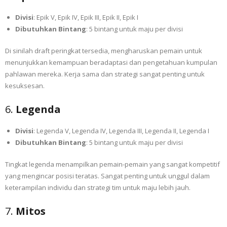
Divisi
: Epik V, Epik IV, Epik III, Epik II, Epik I
Dibutuhkan Bintang
: 5 bintang untuk maju per divisi
Di sinilah draft peringkat tersedia, mengharuskan pemain untuk
menunjukkan kemampuan beradaptasi dan pengetahuan kumpulan
pahlawan mereka. Kerja sama dan strategi sangat penting untuk
kesuksesan.
6.
Legenda
Divisi
: Legenda V, Legenda IV, Legenda III, Legenda II, Legenda I
Dibutuhkan Bintang
: 5 bintang untuk maju per divisi
Tingkat legenda menampilkan pemain-pemain yang sangat kompetitif
yang mengincar posisi teratas. Sangat penting untuk unggul dalam
keterampilan individu dan strategi tim untuk maju lebih jauh.
7.
Mitos