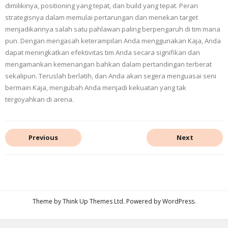
dimilikinya, positioning yang tepat, dan build yang tepat. Peran
strategisnya dalam memulai pertarungan dan menekan target
menjadikannya salah satu pahlawan paling berpengaruh di tim mana
pun. Dengan mengasah keterampilan Anda menggunakan Kaja, Anda
dapat meningkatkan efektivitas tim Anda secara signifikan dan
mengamankan kemenangan bahkan dalam pertandingan terberat
sekalipun. Teruslah berlatih, dan Anda akan segera menguasai seni
bermain Kaja, mengubah Anda menjadi kekuatan yang tak
tergoyahkan di arena.
Previous
Next
Theme by
Think Up Themes Ltd
. Powered by
WordPress
.