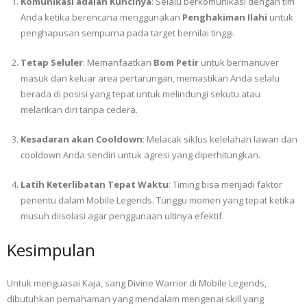
Komunikasi adalah Kuncinya
: Selalu berkomunikasi dengan tim
Anda ketika berencana menggunakan
Penghakiman Ilahi
untuk
penghapusan sempurna pada target bernilai tinggi.
Tetap Seluler
: Memanfaatkan
Bom Petir
untuk bermanuver
masuk dan keluar area pertarungan, memastikan Anda selalu
berada di posisi yang tepat untuk melindungi sekutu atau
melarikan diri tanpa cedera.
Kesadaran akan Cooldown
: Melacak siklus kelelahan lawan dan
cooldown Anda sendiri untuk agresi yang diperhitungkan.
Latih Keterlibatan Tepat Waktu
: Timing bisa menjadi faktor
penentu dalam Mobile Legends. Tunggu momen yang tepat ketika
musuh diisolasi agar penggunaan ultinya efektif.
Kesimpulan
Untuk menguasai Kaja, sang Divine Warrior di Mobile Legends,
dibutuhkan pemahaman yang mendalam mengenai skill yang