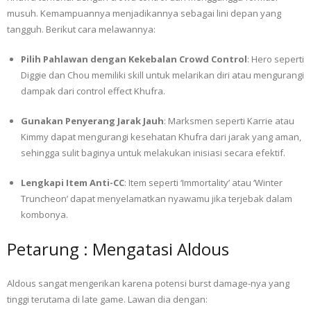
musuh. Kemampuannya menjadikannya sebagai lini depan yang
tangguh. Berikut cara melawannya:
Pilih Pahlawan dengan Kekebalan Crowd Control
: Hero seperti
Diggie dan Chou memiliki skill untuk melarikan diri atau mengurangi
dampak dari control effect Khufra.
Gunakan Penyerang Jarak Jauh
: Marksmen seperti Karrie atau
Kimmy dapat mengurangi kesehatan Khufra dari jarak yang aman,
sehingga sulit baginya untuk melakukan inisiasi secara efektif.
Lengkapi Item Anti-CC
: Item seperti ‘Immortality’ atau ‘Winter
Truncheon’ dapat menyelamatkan nyawamu jika terjebak dalam
kombonya.
Petarung : Mengatasi Aldous
Aldous sangat mengerikan karena potensi burst damage-nya yang
tinggi terutama di late game. Lawan dia dengan: