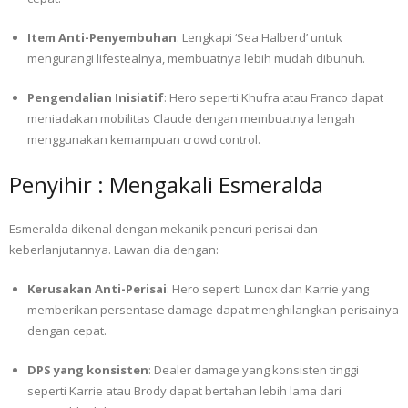
Item Anti-Penyembuhan
: Lengkapi ‘Sea Halberd’ untuk
mengurangi lifestealnya, membuatnya lebih mudah dibunuh.
Pengendalian Inisiatif
: Hero seperti Khufra atau Franco dapat
meniadakan mobilitas Claude dengan membuatnya lengah
menggunakan kemampuan crowd control.
Penyihir : Mengakali Esmeralda
Esmeralda dikenal dengan mekanik pencuri perisai dan
keberlanjutannya. Lawan dia dengan:
Kerusakan Anti-Perisai
: Hero seperti Lunox dan Karrie yang
memberikan persentase damage dapat menghilangkan perisainya
dengan cepat.
DPS yang konsisten
: Dealer damage yang konsisten tinggi
seperti Karrie atau Brody dapat bertahan lebih lama dari