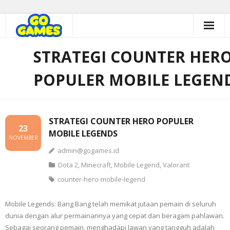
Skip
to
content
STRATEGI COUNTER HER
POPULER MOBILE LEGEN
STRATEGI COUNTER HERO POPULER
23
MOBILE LEGENDS
NOVEMBER
admin@gogames.id
Dota 2
,
Minecraft
,
Mobile Legend
,
Valorant
counter-hero-mobile-legend
Mobile Legends: Bang Bang telah memikat jutaan pemain di seluruh
dunia dengan alur permainannya yang cepat dan beragam pahlawan.
Sebagai seorang pemain, menghadapi lawan yang tangguh adalah