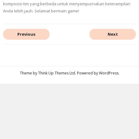
komposisi tim yang berbeda untuk menyempurnakan keterampilan
Anda lebih jauh. Selamat bermain game!
Previous
Next
Theme by
Think Up Themes Ltd
. Powered by
WordPress
.