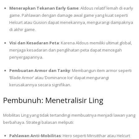
Menerapkan Tekanan Early Game
: Aldous relatif lemah di early
game. Pahlawan dengan damage awal game yang kuat seperti
Helcurt atau Gusion dapat menekannya, mengurangi dampaknya
di akhir game.
Visi dan Kesadaran Peta
: Karena Aldous memiliki ultimat global,
menjaga kesadaran dan penglihatan peta dapat mencegah
penyergapannya.
Pembuatan Armor dan Tanky
: Membangun item armor seperti
‘Blade Armor’ atau ‘Dominance Ice’ dapat mengurangi
kerusakannya secara signifikan.
Pembunuh: Menetralisir Ling
Mobilitas Ling yang tidak tertandingi membuatnya menjadi lawan yang
berbahaya. Strategi balasan meliputi:
Pahlawan Anti-Mobilitas
: Hero seperti Minsitthar atau Helcurt