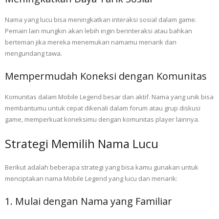
Nama yang lucu bisa meningkatkan interaksi sosial dalam game.
Pemain lain mungkin akan lebih ingin berinteraksi atau bahkan
berteman jika mereka menemukan namamu menarik dan
mengundang tawa.
Mempermudah Koneksi dengan Komunitas
Komunitas dalam Mobile Legend besar dan aktif. Nama yang unik bisa
membantumu untuk cepat dikenali dalam forum atau grup diskusi
game, memperkuat koneksimu dengan komunitas player lainnya.
Strategi Memilih Nama Lucu
Berikut adalah beberapa strategi yang bisa kamu gunakan untuk
menciptakan nama Mobile Legend yang lucu dan menarik:
1. Mulai dengan Nama yang Familiar