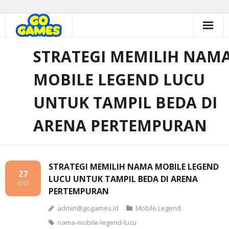
Skip
to
content
STRATEGI MEMILIH NAM
MOBILE LEGEND LUCU
UNTUK TAMPIL BEDA DI
ARENA PERTEMPURAN
STRATEGI MEMILIH NAMA MOBILE LEGEND
27
LUCU UNTUK TAMPIL BEDA DI ARENA
JULY
PERTEMPURAN
admin@gogames.id
Mobile Legend
nama-mobile-legend-lucu