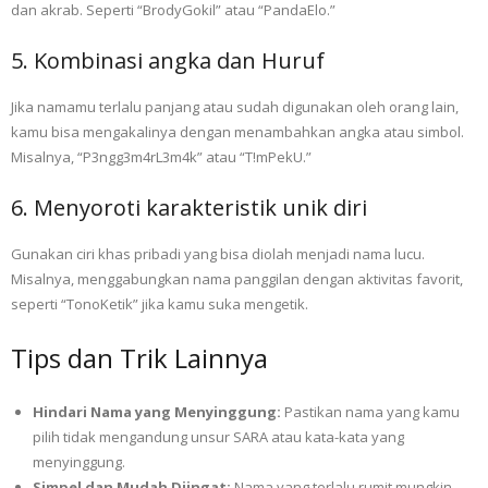
dan akrab. Seperti “BrodyGokil” atau “PandaElo.”
5. Kombinasi angka dan Huruf
Jika namamu terlalu panjang atau sudah digunakan oleh orang lain,
kamu bisa mengakalinya dengan menambahkan angka atau simbol.
Misalnya, “P3ngg3m4rL3m4k” atau “T!mPekU.”
6. Menyoroti karakteristik unik diri
Gunakan ciri khas pribadi yang bisa diolah menjadi nama lucu.
Misalnya, menggabungkan nama panggilan dengan aktivitas favorit,
seperti “TonoKetik” jika kamu suka mengetik.
Tips dan Trik Lainnya
Hindari Nama yang Menyinggung:
Pastikan nama yang kamu
pilih tidak mengandung unsur SARA atau kata-kata yang
menyinggung.
Simpel dan Mudah Diingat:
Nama yang terlalu rumit mungkin