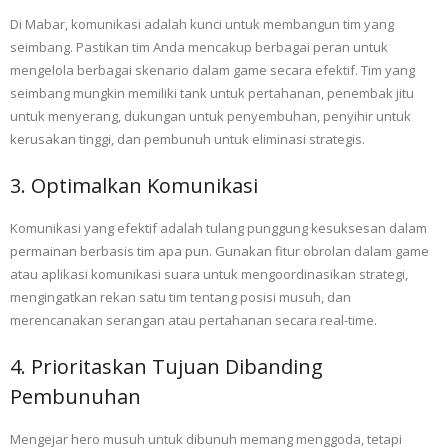
Di Mabar, komunikasi adalah kunci untuk membangun tim yang
seimbang. Pastikan tim Anda mencakup berbagai peran untuk
mengelola berbagai skenario dalam game secara efektif. Tim yang
seimbang mungkin memiliki tank untuk pertahanan, penembak jitu
untuk menyerang, dukungan untuk penyembuhan, penyihir untuk
kerusakan tinggi, dan pembunuh untuk eliminasi strategis.
3. Optimalkan Komunikasi
Komunikasi yang efektif adalah tulang punggung kesuksesan dalam
permainan berbasis tim apa pun. Gunakan fitur obrolan dalam game
atau aplikasi komunikasi suara untuk mengoordinasikan strategi,
mengingatkan rekan satu tim tentang posisi musuh, dan
merencanakan serangan atau pertahanan secara real-time.
4. Prioritaskan Tujuan Dibanding
Pembunuhan
Mengejar hero musuh untuk dibunuh memang menggoda, tetapi