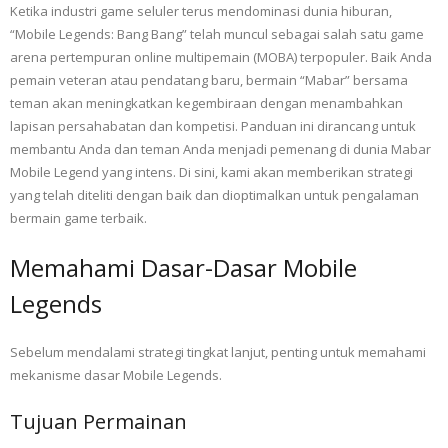
Ketika industri game seluler terus mendominasi dunia hiburan,
“Mobile Legends: Bang Bang” telah muncul sebagai salah satu game
arena pertempuran online multipemain (MOBA) terpopuler. Baik Anda
pemain veteran atau pendatang baru, bermain “Mabar” bersama
teman akan meningkatkan kegembiraan dengan menambahkan
lapisan persahabatan dan kompetisi. Panduan ini dirancang untuk
membantu Anda dan teman Anda menjadi pemenang di dunia Mabar
Mobile Legend yang intens. Di sini, kami akan memberikan strategi
yang telah diteliti dengan baik dan dioptimalkan untuk pengalaman
bermain game terbaik.
Memahami Dasar-Dasar Mobile
Legends
Sebelum mendalami strategi tingkat lanjut, penting untuk memahami
mekanisme dasar Mobile Legends.
Tujuan Permainan