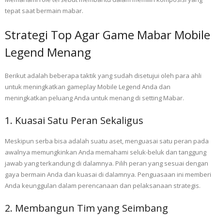
tepat saat bermain mabar.
Strategi Top Agar Game Mabar Mobile
Legend Menang
Berikut adalah beberapa taktik yang sudah disetujui oleh para ahli
untuk meningkatkan gameplay Mobile Legend Anda dan
meningkatkan peluang Anda untuk menang di setting Mabar.
1. Kuasai Satu Peran Sekaligus
Meskipun serba bisa adalah suatu aset, menguasai satu peran pada
awalnya memungkinkan Anda memahami seluk-beluk dan tanggung
jawab yang terkandung di dalamnya. Pilih peran yang sesuai dengan
gaya bermain Anda dan kuasai di dalamnya. Penguasaan ini memberi
Anda keunggulan dalam perencanaan dan pelaksanaan strategis.
2. Membangun Tim yang Seimbang