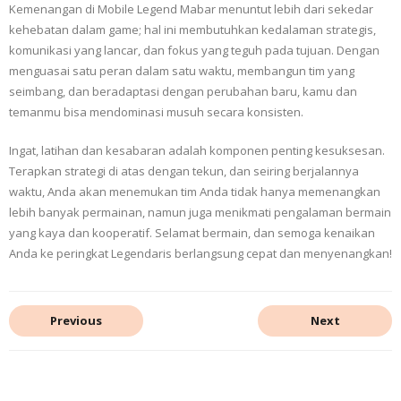
Kemenangan di Mobile Legend Mabar menuntut lebih dari sekedar
kehebatan dalam game; hal ini membutuhkan kedalaman strategis,
komunikasi yang lancar, dan fokus yang teguh pada tujuan. Dengan
menguasai satu peran dalam satu waktu, membangun tim yang
seimbang, dan beradaptasi dengan perubahan baru, kamu dan
temanmu bisa mendominasi musuh secara konsisten.
Ingat, latihan dan kesabaran adalah komponen penting kesuksesan.
Terapkan strategi di atas dengan tekun, dan seiring berjalannya
waktu, Anda akan menemukan tim Anda tidak hanya memenangkan
lebih banyak permainan, namun juga menikmati pengalaman bermain
yang kaya dan kooperatif. Selamat bermain, dan semoga kenaikan
Anda ke peringkat Legendaris berlangsung cepat dan menyenangkan!
Previous
Next