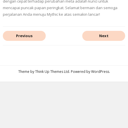
dengan cepat terhadap perubahan meta adalah kunci untuk
mencapai puncak papan peringkat. Selamat bermain dan semoga
perjalanan Anda menuju Mythic ke atas semakin lancar!
Previous
Next
Theme by
Think Up Themes Ltd
. Powered by
WordPress
.