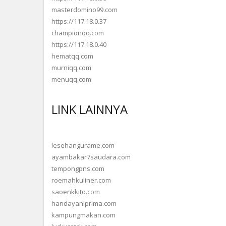
masterdomino99.com
https://117.18.0.37
championqq.com
https://117.18.0.40
hematqq.com
murniqq.com
menuqq.com
LINK LAINNYA
lesehangurame.com
ayambakar7saudara.com
tempongpns.com
roemahkuliner.com
saoenkkito.com
handayaniprima.com
kampungmakan.com