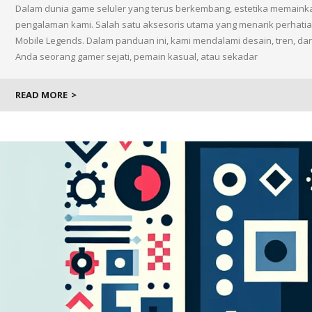
Dalam dunia game seluler yang terus berkembang, estetika memaink
pengalaman kami. Salah satu aksesoris utama yang menarik perhatia
Mobile Legends. Dalam panduan ini, kami mendalami desain, tren, dan i
Anda seorang gamer sejati, pemain kasual, atau sekadar
READ MORE