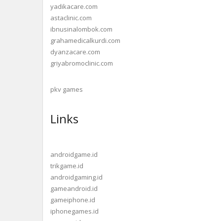
yadikacare.com
astaclinic.com
ibnusinalombok.com
grahamedicalkurdi.com
dyanzacare.com
griyabromoclinic.com
pkv games
Links
androidgame.id
trikgame.id
androidgaming.id
gameandroid.id
gameiphone.id
iphonegames.id