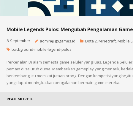
Mobile Legends Polos: Mengubah Pengalaman Game 
8
September
admin@gogames.id
Dota 2
,
Minecraft
,
Mobile 
background-mobile-legend-polos
Perkenalan Di alam semesta game seluler yang luas, Legenda Seluler:
pemain di seluruh dunia. Memberikan gameplay yang menarik, kedal
berkembang, itu memikat jutaan orang. Dengan kompetisi yang begitu
yang dapat meningkatkan pengalaman bermain game mereka.
READ MORE