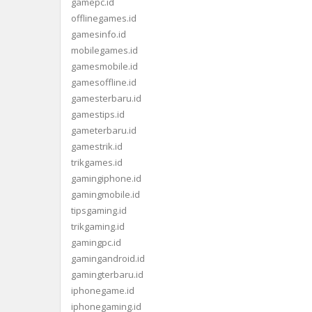
gamepc.id
offlinegames.id
gamesinfo.id
mobilegames.id
gamesmobile.id
gamesoffline.id
gamesterbaru.id
gamestips.id
gameterbaru.id
gamestrik.id
trikgames.id
gamingiphone.id
gamingmobile.id
tipsgaming.id
trikgaming.id
gamingpc.id
gamingandroid.id
gamingterbaru.id
iphonegame.id
iphonegaming.id