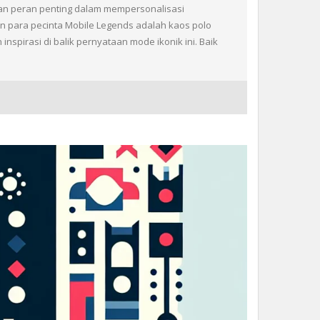
an peran penting dalam mempersonalisasi
n para pecinta Mobile Legends adalah kaos polo
nspirasi di balik pernyataan mode ikonik ini. Baik