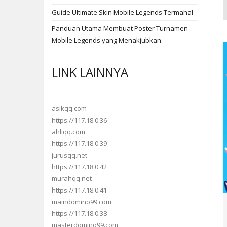
Guide Ultimate Skin Mobile Legends Termahal
Panduan Utama Membuat Poster Turnamen
Mobile Legends yang Menakjubkan
LINK LAINNYA
asikqq.com
https://117.18.0.36
ahliqq.com
https://117.18.0.39
jurusqq.net
https://117.18.0.42
murahqq.net
https://117.18.0.41
maindomino99.com
https://117.18.0.38
masterdomino99.com