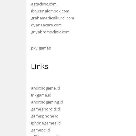
astaclinic.com
ibnusinalombok.com
grahamedicalkurdi.com
dyanzacare.com
griyabromoclinic.com
pkv games
Links
androidgame.id
trikgame.id
androidgaming.id
gameandroid.id
gameiphone.id
iphonegames.id
gamepc.id