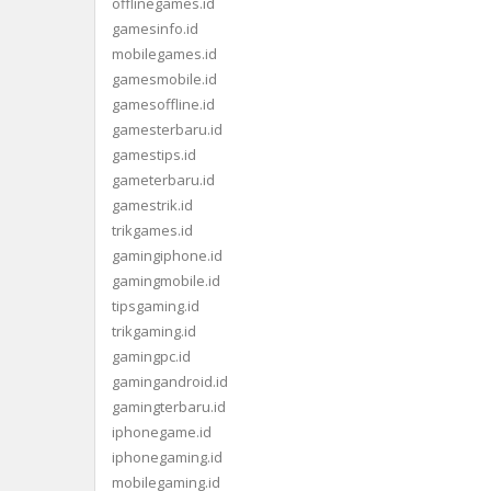
offlinegames.id
gamesinfo.id
mobilegames.id
gamesmobile.id
gamesoffline.id
gamesterbaru.id
gamestips.id
gameterbaru.id
gamestrik.id
trikgames.id
gamingiphone.id
gamingmobile.id
tipsgaming.id
trikgaming.id
gamingpc.id
gamingandroid.id
gamingterbaru.id
iphonegame.id
iphonegaming.id
mobilegaming.id