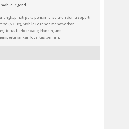
-mobile-legend
enangkap hati para pemain di seluruh dunia seperti
 Arena (MOBA), Mobile Legends menawarkan
ang terus berkembang. Namun, untuk
empertahankan loyalitas pemain,