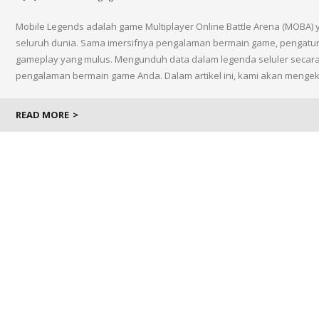
Mobile Legends adalah game Multiplayer Online Battle Arena (MOBA) 
seluruh dunia. Sama imersifnya pengalaman bermain game, pengatur
gameplay yang mulus. Mengunduh data dalam legenda seluler secara 
pengalaman bermain game Anda. Dalam artikel ini, kami akan mengeks
READ MORE