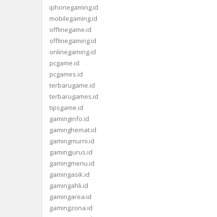
iphonegaming.id
mobilegaming.id
offlinegame.id
offlinegaming.id
onlinegaming.id
pcgame.id
pcgames.id
terbarugame.id
terbarugames.id
tipsgame.id
gaminginfo.id
gaminghemat.id
gamingmurni.id
gamingjurus.id
gamingmenu.id
gamingasik.id
gamingahli.id
gamingarea.id
gamingzona.id