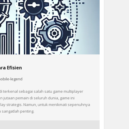
a Efisien
obile-legend
 terkenal sebagai salah satu game multiplayer
n jutaan pemain di seluruh dunia, game ini
y strategis. Namun, untuk menikmati sepenuhnya
 sangatlah penting.