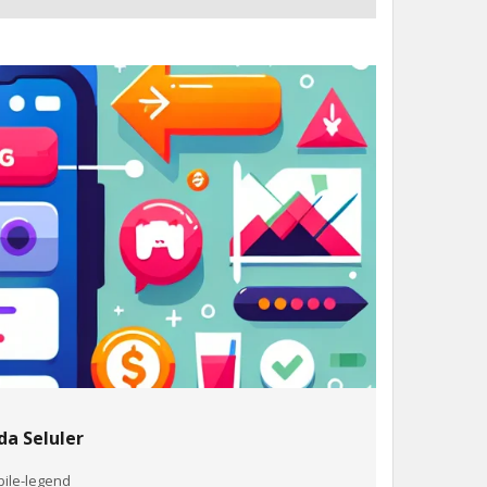
a Seluler
ile-legend