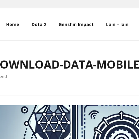
Home
Dota 2
Genshin Impact
Lain – lain
 DOWNLOAD-DATA-MOBILE
gend