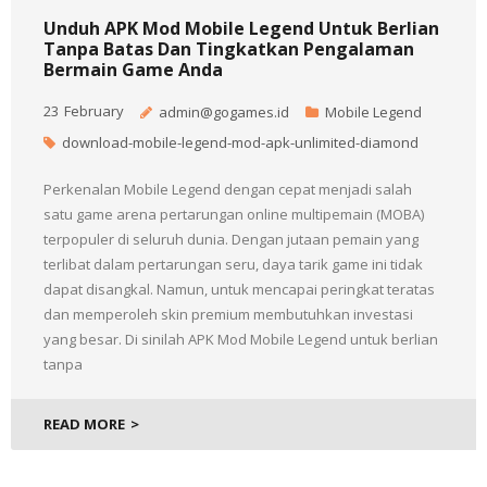
Unduh APK Mod Mobile Legend Untuk Berlian
Tanpa Batas Dan Tingkatkan Pengalaman
Bermain Game Anda
23
February
admin@gogames.id
Mobile Legend
download-mobile-legend-mod-apk-unlimited-diamond
Perkenalan Mobile Legend dengan cepat menjadi salah
satu game arena pertarungan online multipemain (MOBA)
terpopuler di seluruh dunia. Dengan jutaan pemain yang
terlibat dalam pertarungan seru, daya tarik game ini tidak
dapat disangkal. Namun, untuk mencapai peringkat teratas
dan memperoleh skin premium membutuhkan investasi
yang besar. Di sinilah APK Mod Mobile Legend untuk berlian
tanpa
READ MORE