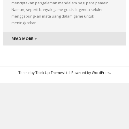
menciptakan pengalaman mendalam bagi para pemain.
Namun, seperti banyak game gratis, legenda seluler
menggabungkan mata uang dalam game untuk
meningkatkan
READ MORE
Theme by
Think Up Themes Ltd
. Powered by
WordPress
.