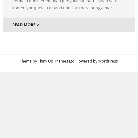
bermain dan menemukan pengalaman baru. Salah satu
konten yang selalu dinanti-nantikan para penggemar
READ MORE
Theme by
Think Up Themes Ltd
. Powered by
WordPress
.