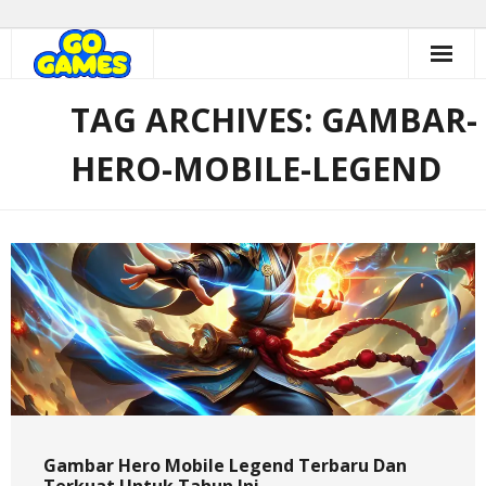
Skip
to
content
TAG ARCHIVES: GAMBAR-
HERO-MOBILE-LEGEND
Gambar Hero Mobile Legend Terbaru Dan
Terkuat Untuk Tahun Ini