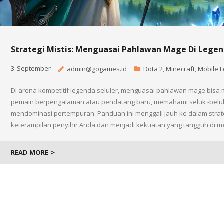
Strategi Mistis: Menguasai Pahlawan Mage Di Legen
3
September
admin@gogames.id
Dota 2
,
Minecraft
,
Mobile 
Di arena kompetitif legenda seluler, menguasai pahlawan mage bis
pemain berpengalaman atau pendatang baru, memahami seluk -belu
mendominasi pertempuran. Panduan ini menggali jauh ke dalam stra
keterampilan penyihir Anda dan menjadi kekuatan yang tangguh di
READ MORE