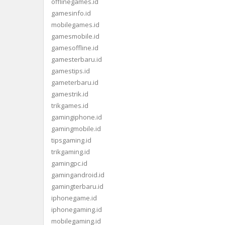
offlinegames.id
gamesinfo.id
mobilegames.id
gamesmobile.id
gamesoffline.id
gamesterbaru.id
gamestips.id
gameterbaru.id
gamestrik.id
trikgames.id
gamingiphone.id
gamingmobile.id
tipsgaming.id
trikgaming.id
gamingpc.id
gamingandroid.id
gamingterbaru.id
iphonegame.id
iphonegaming.id
mobilegaming.id