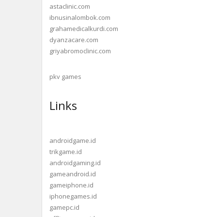
astaclinic.com
ibnusinalombok.com
grahamedicalkurdi.com
dyanzacare.com
griyabromoclinic.com
pkv games
Links
androidgame.id
trikgame.id
androidgaming.id
gameandroid.id
gameiphone.id
iphonegames.id
gamepc.id