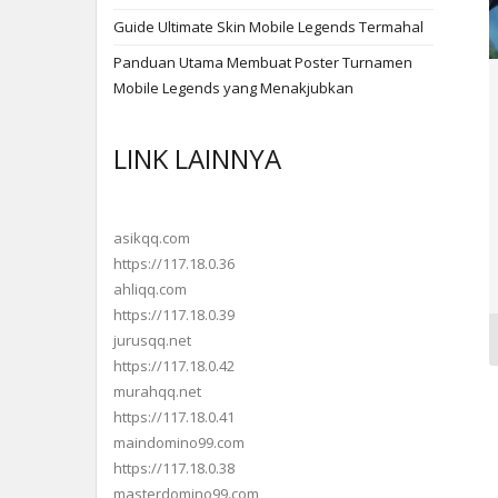
Guide Ultimate Skin Mobile Legends Termahal
Panduan Utama Membuat Poster Turnamen
Mobile Legends yang Menakjubkan
LINK LAINNYA
asikqq.com
https://117.18.0.36
ahliqq.com
https://117.18.0.39
jurusqq.net
https://117.18.0.42
murahqq.net
https://117.18.0.41
maindomino99.com
https://117.18.0.38
masterdomino99.com