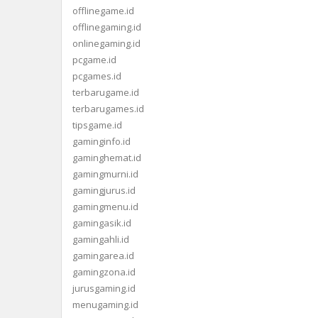
offlinegame.id
offlinegaming.id
onlinegaming.id
pcgame.id
pcgames.id
terbarugame.id
terbarugames.id
tipsgame.id
gaminginfo.id
gaminghemat.id
gamingmurni.id
gamingjurus.id
gamingmenu.id
gamingasik.id
gamingahli.id
gamingarea.id
gamingzona.id
jurusgaming.id
menugaming.id