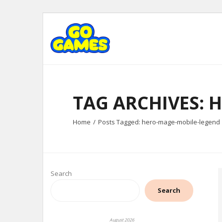
Skip
to
content
TAG ARCHIVES: 
Home
/
Posts Tagged:
hero-mage-mobile-legend
Search
Search
August 2026