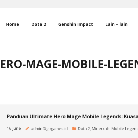
Home
Dota 2
Genshin Impact
Lain – lain
HERO-MAGE-MOBILE-LEGE
Panduan Ultimate Hero Mage Mobile Legends: Kuas
16
June
admin@gogames.id
Dota 2
,
Minecraft
,
Mobile Legen