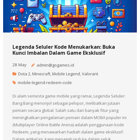
Legenda Seluler Kode Menukarkan: Buka
Kunci Imbalan Dalam Game Eksklusif
28
May
admin@gogames.id
Dota 2
,
Minecraft
,
Mobile Legend
,
Valorant
mobile-legend-redeem-code
Di alam semesta game mobile yang ramai, Legenda Seluler:
Bang Bang menonjol sebagai pelopor, melibatkan jutaan
pemain secara global. Salah satu dari banyak fitur yang
meningkatkan pengalaman pemain dalam MOBA populer ini
(Multiplayer Online Battle Arena) adalah penggunaan kode
Redeem, yang menawarkan hadiah dalam game eksklusif.
Dalam artikel ini, kami menggali jauh ke dalam seluk