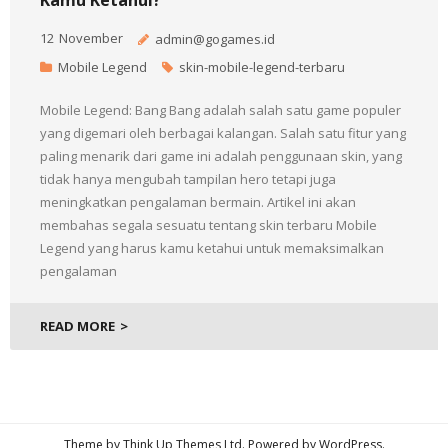
12
November
admin@gogames.id
Mobile Legend
skin-mobile-legend-terbaru
Mobile Legend: Bang Bang adalah salah satu game populer
yang digemari oleh berbagai kalangan. Salah satu fitur yang
paling menarik dari game ini adalah penggunaan skin, yang
tidak hanya mengubah tampilan hero tetapi juga
meningkatkan pengalaman bermain. Artikel ini akan
membahas segala sesuatu tentang skin terbaru Mobile
Legend yang harus kamu ketahui untuk memaksimalkan
pengalaman
READ MORE
Theme by
Think Up Themes Ltd
. Powered by
WordPress
.