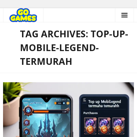
Skip
to
content
TAG ARCHIVES: TOP-UP-
MOBILE-LEGEND-
TERMURAH