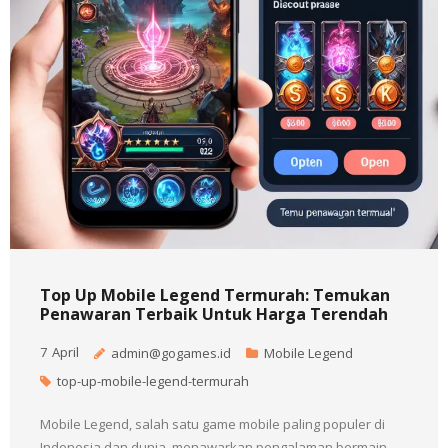
Top Up Mobile Legend Termurah: Temukan
Penawaran Terbaik Untuk Harga Terendah
7
April
admin@gogames.id
Mobile Legend
top-up-mobile-legend-termurah
Mobile Legend, salah satu game mobile paling populer di
Indonesia dan dunia, menawarkan pengalaman bermain