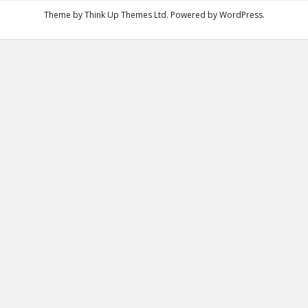
Theme by
Think Up Themes Ltd
. Powered by
WordPress
.