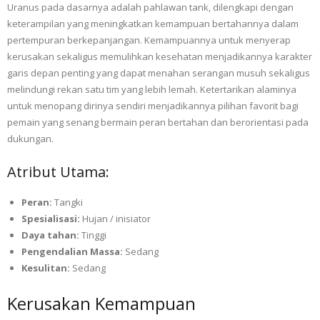
Uranus pada dasarnya adalah pahlawan tank, dilengkapi dengan
keterampilan yang meningkatkan kemampuan bertahannya dalam
pertempuran berkepanjangan. Kemampuannya untuk menyerap
kerusakan sekaligus memulihkan kesehatan menjadikannya karakter
garis depan penting yang dapat menahan serangan musuh sekaligus
melindungi rekan satu tim yang lebih lemah. Ketertarikan alaminya
untuk menopang dirinya sendiri menjadikannya pilihan favorit bagi
pemain yang senang bermain peran bertahan dan berorientasi pada
dukungan.
Atribut Utama:
Peran:
Tangki
Spesialisasi:
Hujan / inisiator
Daya tahan:
Tinggi
Pengendalian Massa:
Sedang
Kesulitan:
Sedang
Kerusakan Kemampuan