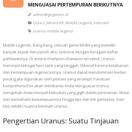
MAY
MENGUASAI PERTEMPURAN BERIKUTNYA
admin@gogames.id
Dota 2
,
Minecraft
,
Mobile Legend
,
Valorant
uranus-mobile-legend
Mobile Legends: Bang Bang, sebuah game MOBA yang memiliki
banyak aspek dan penuh aksi, terkenal dengan beragam daftar
pahlawannya. Di antara champion-champion tersebut, Uranus
menonjol sebagai hero tank yang tangguh. Dikenal karena ketahanan
dan kemampuan regenerasinya, Uranus dapat mendominasi medan
perang jika digunakan oleh pemain yang terampil. Panduan
komprehensif ini akan membantu Anda menguasai Uranus,
mengubah Anda menjadi kekuatan yang gigih dalam permainan. Mulai
dari memahami kemampuannya hingga tips dan trik gameplay, mari
kita selidiki nuansa bermain Uranus.
Pengertian Uranus: Suatu Tinjauan