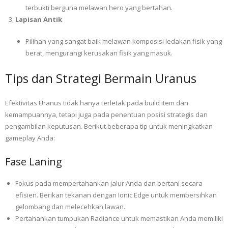
terbukti berguna melawan hero yang bertahan.
Lapisan Antik
Pilihan yang sangat baik melawan komposisi ledakan fisik yang
berat, mengurangi kerusakan fisik yang masuk.
Tips dan Strategi Bermain Uranus
Efektivitas Uranus tidak hanya terletak pada build item dan
kemampuannya, tetapi juga pada penentuan posisi strategis dan
pengambilan keputusan. Berikut beberapa tip untuk meningkatkan
gameplay Anda:
Fase Laning
Fokus pada mempertahankan jalur Anda dan bertani secara
efisien. Berikan tekanan dengan Ionic Edge untuk membersihkan
gelombang dan melecehkan lawan.
Pertahankan tumpukan Radiance untuk memastikan Anda memiliki