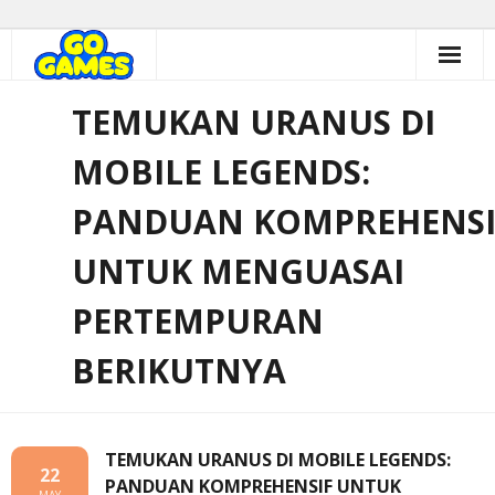
Skip
to
content
TEMUKAN URANUS DI
MOBILE LEGENDS:
PANDUAN KOMPREHENSI
UNTUK MENGUASAI
PERTEMPURAN
BERIKUTNYA
TEMUKAN URANUS DI MOBILE LEGENDS:
22
PANDUAN KOMPREHENSIF UNTUK