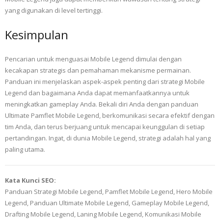
yang digunakan di level tertinggi.
Kesimpulan
Pencarian untuk menguasai Mobile Legend dimulai dengan
kecakapan strategis dan pemahaman mekanisme permainan.
Panduan ini menjelaskan aspek-aspek penting dari strategi Mobile
Legend dan bagaimana Anda dapat memanfaatkannya untuk
meningkatkan gameplay Anda. Bekali diri Anda dengan panduan
Ultimate Pamflet Mobile Legend, berkomunikasi secara efektif dengan
tim Anda, dan terus berjuang untuk mencapai keunggulan di setiap
pertandingan. Ingat, di dunia Mobile Legend, strategi adalah hal yang
paling utama.
Kata Kunci SEO:
Panduan Strategi Mobile Legend, Pamflet Mobile Legend, Hero Mobile
Legend, Panduan Ultimate Mobile Legend, Gameplay Mobile Legend,
Drafting Mobile Legend, Laning Mobile Legend, Komunikasi Mobile