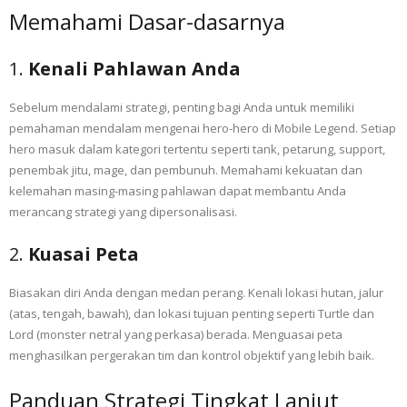
Memahami Dasar-dasarnya
1.
Kenali Pahlawan Anda
Sebelum mendalami strategi, penting bagi Anda untuk memiliki
pemahaman mendalam mengenai hero-hero di Mobile Legend. Setiap
hero masuk dalam kategori tertentu seperti tank, petarung, support,
penembak jitu, mage, dan pembunuh. Memahami kekuatan dan
kelemahan masing-masing pahlawan dapat membantu Anda
merancang strategi yang dipersonalisasi.
2.
Kuasai Peta
Biasakan diri Anda dengan medan perang. Kenali lokasi hutan, jalur
(atas, tengah, bawah), dan lokasi tujuan penting seperti Turtle dan
Lord (monster netral yang perkasa) berada. Menguasai peta
menghasilkan pergerakan tim dan kontrol objektif yang lebih baik.
Panduan Strategi Tingkat Lanjut