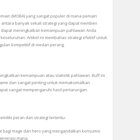
emain (MOBA) yang sangat populer di mana pemain
i antara banyak sekali strategi yang dapat memberi
uff dapat meningkatkan kemampuan pahlawan Anda
eseluruhan. Artikel ini membahas strategi efektif untuk
ulan kompetitif di medan perang.
ngkatkan kemampuan atau statistik pahlawan. Buff ini
 game dan sangat penting untuk memaksimalkan
dapat sangat mempengaruhi hasil pertarungan.
iliki peran dan strategi tertentu:
t bagi mage dan hero yang mengandalkan konsumsi
generasi mana.