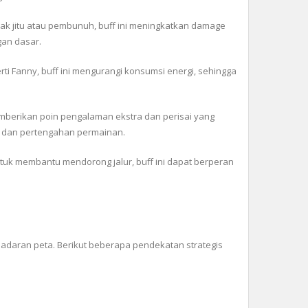
ak jitu atau pembunuh, buff ini meningkatkan damage
an dasar.
ti Fanny, buff ini mengurangi konsumsi energi, sehingga
emberikan poin pengalaman ekstra dan perisai yang
 dan pertengahan permainan.
uk membantu mendorong jalur, buff ini dapat berperan
sadaran peta. Berikut beberapa pendekatan strategis