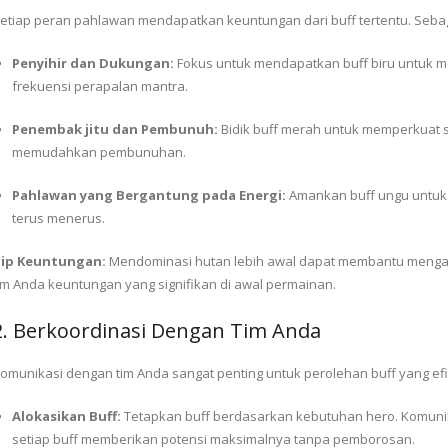
etiap peran pahlawan mendapatkan keuntungan dari buff tertentu. Seb
Penyihir dan Dukungan:
Fokus untuk mendapatkan buff biru untuk
frekuensi perapalan mantra.
Penembak jitu dan Pembunuh:
Bidik buff merah untuk memperkuat 
memudahkan pembunuhan.
Pahlawan yang Bergantung pada Energi:
Amankan buff ungu untuk
terus menerus.
ip Keuntungan:
Mendominasi hutan lebih awal dapat membantu mengam
im Anda keuntungan yang signifikan di awal permainan.
2. Berkoordinasi Dengan Tim Anda
omunikasi dengan tim Anda sangat penting untuk perolehan buff yang efi
Alokasikan Buff:
Tetapkan buff berdasarkan kebutuhan hero. Komunik
setiap buff memberikan potensi maksimalnya tanpa pemborosan.