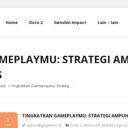
Home
Dota 2
Genshin Impact
Lain – lain
MEPLAYMU: STRATEGI A
S
rant
/
Tingkatkan Gameplaymu: Strateg …
TINGKATKAN GAMEPLAYMU: STRATEGI AMPUH 
2
admin@gogames.id
Dota 2
,
Minecraft
,
Mobile Legend
JULY