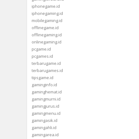
iphonegame.id
iphonegaming.id
mobilegaming.id
offlinegame.id
offlinegaming.id
onlinegaming.id
pcgame.id
pcgames.id
terbarugame.id
terbarugames.id
tipsgame.id
gaminginfo.id
gaminghemat.id
gamingmurni.id
gamingjurus.id
gamingmenu.id
gamingasik.id
gamingahli.id
gamingarea.id