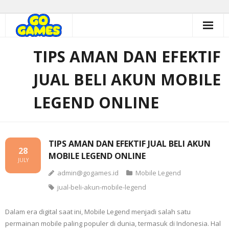
Skip
to
content
TIPS AMAN DAN EFEKTIF
JUAL BELI AKUN MOBILE
LEGEND ONLINE
TIPS AMAN DAN EFEKTIF JUAL BELI AKUN
28
MOBILE LEGEND ONLINE
JULY
admin@gogames.id
Mobile Legend
jual-beli-akun-mobile-legend
Dalam era digital saat ini, Mobile Legend menjadi salah satu
permainan mobile paling populer di dunia, termasuk di Indonesia. Hal