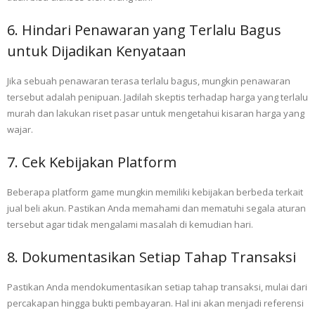
6. Hindari Penawaran yang Terlalu Bagus
untuk Dijadikan Kenyataan
Jika sebuah penawaran terasa terlalu bagus, mungkin penawaran
tersebut adalah penipuan. Jadilah skeptis terhadap harga yang terlalu
murah dan lakukan riset pasar untuk mengetahui kisaran harga yang
wajar.
7. Cek Kebijakan Platform
Beberapa platform game mungkin memiliki kebijakan berbeda terkait
jual beli akun. Pastikan Anda memahami dan mematuhi segala aturan
tersebut agar tidak mengalami masalah di kemudian hari.
8. Dokumentasikan Setiap Tahap Transaksi
Pastikan Anda mendokumentasikan setiap tahap transaksi, mulai dari
percakapan hingga bukti pembayaran. Hal ini akan menjadi referensi