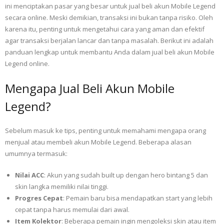
ini menciptakan pasar yang besar untuk jual beli akun Mobile Legend
secara online. Meski demikian, transaksi ini bukan tanpa risiko. Oleh
karena itu, penting untuk mengetahui cara yang aman dan efektif
agar transaksi berjalan lancar dan tanpa masalah. Berikut ini adalah
panduan lengkap untuk membantu Anda dalam jual beli akun Mobile
Legend online.
Mengapa Jual Beli Akun Mobile
Legend?
Sebelum masuk ke tips, penting untuk memahami mengapa orang
menjual atau membeli akun Mobile Legend. Beberapa alasan
umumnya termasuk:
Nilai ACC
: Akun yang sudah built up dengan hero bintang 5 dan
skin langka memiliki nilai tinggi.
Progres Cepat
: Pemain baru bisa mendapatkan start yang lebih
cepat tanpa harus memulai dari awal.
Item Kolektor
: Beberapa pemain ingin mengoleksi skin atau item