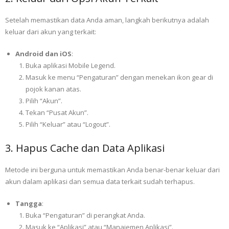
Setelah memastikan data Anda aman, langkah berikutnya adalah
keluar dari akun yang terkait:
Android dan iOS
:
Buka aplikasi Mobile Legend.
Masuk ke menu “Pengaturan” dengan menekan ikon gear di
pojok kanan atas.
Pilih “Akun”.
Tekan “Pusat Akun”.
Pilih “Keluar” atau “Logout”.
3. Hapus Cache dan Data Aplikasi
Metode ini berguna untuk memastikan Anda benar-benar keluar dari
akun dalam aplikasi dan semua data terkait sudah terhapus.
Tangga
:
Buka “Pengaturan” di perangkat Anda.
Masuk ke “Aplikasi” atau “Manajemen Aplikasi”.