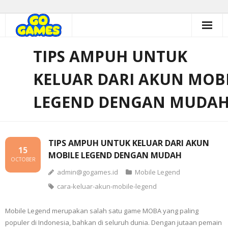
Skip
to
content
TIPS AMPUH UNTUK
KELUAR DARI AKUN MOB
LEGEND DENGAN MUDA
TIPS AMPUH UNTUK KELUAR DARI AKUN
15
MOBILE LEGEND DENGAN MUDAH
OCTOBER
admin@gogames.id
Mobile Legend
cara-keluar-akun-mobile-legend
Mobile Legend merupakan salah satu game MOBA yang paling
populer di Indonesia, bahkan di seluruh dunia. Dengan jutaan pemain