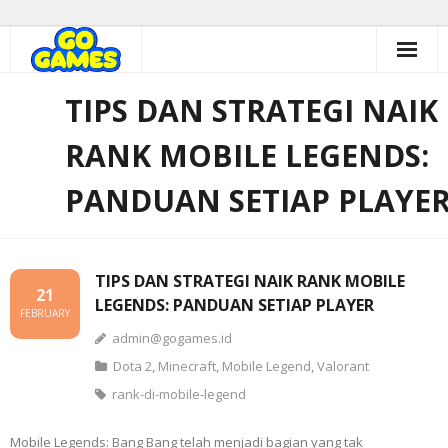
Skip
to
content
TIPS DAN STRATEGI NAIK
RANK MOBILE LEGENDS:
PANDUAN SETIAP PLAYE
TIPS DAN STRATEGI NAIK RANK MOBILE
21
LEGENDS: PANDUAN SETIAP PLAYER
FEBRUARY
admin@gogames.id
Dota 2
,
Minecraft
,
Mobile Legend
,
Valorant
rank-di-mobile-legend
Mobile Legends: Bang Bang telah menjadi bagian yang tak