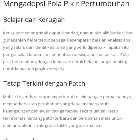
Mengadopsi Pola Pikir Pertumbuhan
Belajar dari Kerugian
Kerugian memang tidak dapat dihindari, namun alih-alih berkecil hati,
gunakanlah hal tersebut sebagai kesempatan belajar. Analisis apa
yang salah, dan identifikasi area yang perlu diperbaiki, apakah itu
pengambilan keputusan, penentuan posisi, atau komunikasi. Pola
pikir berkembang dengan kemauan untuk belajar sangat penting
untuk kemajuan jangka panjang.
Tetap Terkini dengan Patch
Mobile Legends sering memperbarui keseimbangan permainannya,
memperkenalkan perubahan yang dapat memengaruhi
kelangsungan pahlawan dan gameplay secara umum. Tetap
terinformasi tentang patch terbaru dan perubahan meta untuk
memanfaatkan strategi dan taktik yang baru muncul.