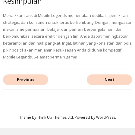
Kesimpulan
Menaikkan rank di Mobile Legends memerlukan dedikasi, pemikiran
strategis, dan komitmen untuk terus berkembang. Dengan menguasai
mekanisme permainan, belajar dari pemain berpengalaman, dan
berkomunikasi secara efektif dengan tim, Anda dapat meningkatkan
keterampilan dan naik pangkat. Ingat, latihan yang konsisten dan pola
pikir positif akan menjamin kesuksesan Anda di dunia kompetitif
Mobile Legends. Selamat bermain game!
Previous
Next
Theme by
Think Up Themes Ltd
. Powered by
WordPress
.