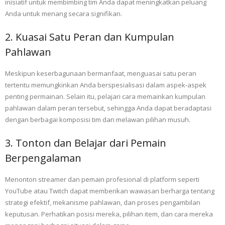
inisiatif untuk membimbing tim Anda dapat meningkatkan peluang
Anda untuk menang secara signifikan.
2. Kuasai Satu Peran dan Kumpulan
Pahlawan
Meskipun keserbagunaan bermanfaat, menguasai satu peran
tertentu memungkinkan Anda berspesialisasi dalam aspek-aspek
penting permainan. Selain itu, pelajari cara memainkan kumpulan
pahlawan dalam peran tersebut, sehingga Anda dapat beradaptasi
dengan berbagai komposisi tim dan melawan pilihan musuh.
3. Tonton dan Belajar dari Pemain
Berpengalaman
Menonton streamer dan pemain profesional di platform seperti
YouTube atau Twitch dapat memberikan wawasan berharga tentang
strategi efektif, mekanisme pahlawan, dan proses pengambilan
keputusan. Perhatikan posisi mereka, pilihan item, dan cara mereka