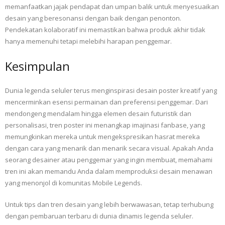
memanfaatkan jajak pendapat dan umpan balik untuk menyesuaikan
desain yang beresonansi dengan baik dengan penonton.
Pendekatan kolaboratif ini memastikan bahwa produk akhir tidak
hanya memenuhi tetapi melebihi harapan penggemar.
Kesimpulan
Dunia legenda seluler terus menginspirasi desain poster kreatif yang
mencerminkan esensi permainan dan preferensi penggemar. Dari
mendongeng mendalam hingga elemen desain futuristik dan
personalisasi, tren poster ini menangkap imajinasi fanbase, yang
memungkinkan mereka untuk mengekspresikan hasrat mereka
dengan cara yang menarik dan menarik secara visual. Apakah Anda
seorang desainer atau penggemar yang ingin membuat, memahami
tren ini akan memandu Anda dalam memproduksi desain menawan
yang menonjol di komunitas Mobile Legends.
Untuk tips dan tren desain yang lebih berwawasan, tetap terhubung
dengan pembaruan terbaru di dunia dinamis legenda seluler.