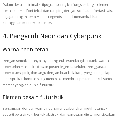
Dalam desain minimalis, tipografi sering berfungsi sebagai elemen
desain utama. Font tebal dan ramping dengan sci-fi atau fantasi twist
sejajar dengan tema Mobile Legends sambil menambahkan
keunggulan modern ke poster.
4. Pengaruh Neon dan Cyberpunk
Warna neon cerah
Dengan semakin banyaknya pengaruh estetika cyberpunk, warna
neon telah masuk ke desain poster legenda seluler. Penggunaan
neon blues, pink, dan ungu dengan latar belakang yang lebih gelap
menciptakan kontras yang mencolok, membuat poster muncul sambil
membayangkan dunia futuristik.
Elemen desain futuristik
Bersamaan dengan warna neon, menggabungkan motif futuristik
seperti pola sirkuit, bentuk abstrak, dan gangguan digital menciptakan