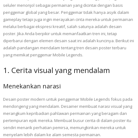
seluler menonjol sebagai permainan yang dicintai dengan basis
penggemar global yang besar. Penggemar tidak hanya asyik dalam
gameplay tetapi juga ingin merayakan cinta mereka untuk permainan
melalui berbagai ekspresi kreatif, salah satunya adalah desain
poster. Jika Anda berpikir untuk memanfaatkan tren ini, tetap
diperbarui dengan elemen desain saat ini adalah kuncinya. Berikut ini
adalah pandangan mendalam tentang tren desain poster terbaru
yang memikat penggemar Mobile Legends.
1. Cerita visual yang mendalam
Menekankan narasi
Desain poster modern untuk penggemar Mobile Legends fokus pada
mendongeng yang mendalam. Desainer membuat narasi visual yang
merangkum kepribadian pahlawan permainan yang beragam dan
pertempuran epik mereka. Membuat busur cerita di dalam poster itu
sendiri menarik perhatian pemirsa, memungkinkan mereka untuk
menyelam lebih dalam ke alam semesta permainan.