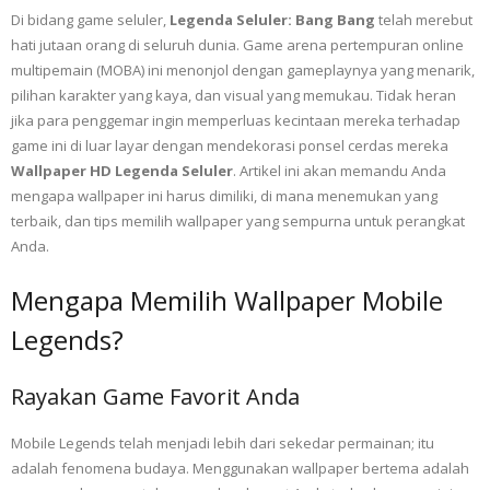
Di bidang game seluler,
Legenda Seluler: Bang Bang
telah merebut
hati jutaan orang di seluruh dunia. Game arena pertempuran online
multipemain (MOBA) ini menonjol dengan gameplaynya yang menarik,
pilihan karakter yang kaya, dan visual yang memukau. Tidak heran
jika para penggemar ingin memperluas kecintaan mereka terhadap
game ini di luar layar dengan mendekorasi ponsel cerdas mereka
Wallpaper HD Legenda Seluler
. Artikel ini akan memandu Anda
mengapa wallpaper ini harus dimiliki, di mana menemukan yang
terbaik, dan tips memilih wallpaper yang sempurna untuk perangkat
Anda.
Mengapa Memilih Wallpaper Mobile
Legends?
Rayakan Game Favorit Anda
Mobile Legends telah menjadi lebih dari sekedar permainan; itu
adalah fenomena budaya. Menggunakan wallpaper bertema adalah