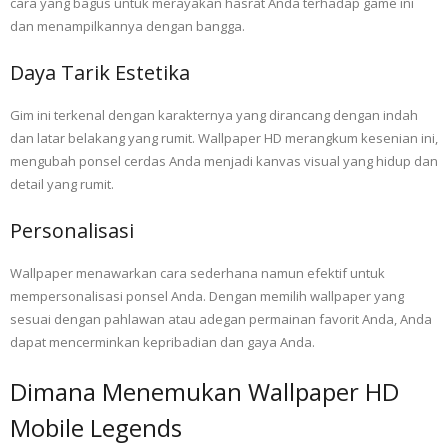
cara yang bagus untuk merayakan hasrat Anda terhadap game ini
dan menampilkannya dengan bangga.
Daya Tarik Estetika
Gim ini terkenal dengan karakternya yang dirancang dengan indah
dan latar belakang yang rumit. Wallpaper HD merangkum kesenian ini,
mengubah ponsel cerdas Anda menjadi kanvas visual yang hidup dan
detail yang rumit.
Personalisasi
Wallpaper menawarkan cara sederhana namun efektif untuk
mempersonalisasi ponsel Anda. Dengan memilih wallpaper yang
sesuai dengan pahlawan atau adegan permainan favorit Anda, Anda
dapat mencerminkan kepribadian dan gaya Anda.
Dimana Menemukan Wallpaper HD
Mobile Legends