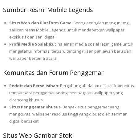
Sumber Resmi Mobile Legends
Situs Web dan Platform Game
: Sering-seringlah mengunjungi
saluran resmi Mobile Legends untuk mendapatkan wallpaper
eksklusif dan seni digital.
Profil Media Sosial
: Ikuti halaman media sosial resmi game untuk
mengetahui informasi terbaru tentang rilisan pahlawan baru dan
wallpaper bertema acara.
Komunitas dan Forum Penggemar
Reddit dan Perselisihan
: Bergabunglah dalam diskusi komunitas
tempat para penggemar sering membagikan wallpaper yang
dirancang khusus.
Situs Penggemar Khusus
: Banyak situs penggemar yang
mengkurasi wallpaper resolusi tinggi yang dibuat oleh seniman
digital berbakat.
Situs Web Gambar Stok