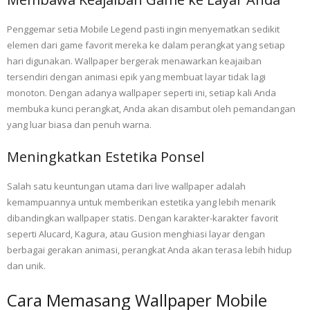
Penggemar setia Mobile Legend pasti ingin menyematkan sedikit
elemen dari game favorit mereka ke dalam perangkat yang setiap
hari digunakan. Wallpaper bergerak menawarkan keajaiban
tersendiri dengan animasi epik yang membuat layar tidak lagi
monoton. Dengan adanya wallpaper seperti ini, setiap kali Anda
membuka kunci perangkat, Anda akan disambut oleh pemandangan
yang luar biasa dan penuh warna.
Meningkatkan Estetika Ponsel
Salah satu keuntungan utama dari live wallpaper adalah
kemampuannya untuk memberikan estetika yang lebih menarik
dibandingkan wallpaper statis. Dengan karakter-karakter favorit
seperti Alucard, Kagura, atau Gusion menghiasi layar dengan
berbagai gerakan animasi, perangkat Anda akan terasa lebih hidup
dan unik.
Cara Memasang Wallpaper Mobile