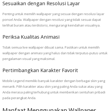
Sesuaikan dengan Resolusi Layar
Penting untuk memilih wallpaper yang sesuai dengan resolusi layar
ponsel Anda. Wallpaper dengan resolusi yang tidak sesuai dapat
terlihat buram atau terdistorsi, mengurangi keindahan visualnya.
Periksa Kualitas Animasi
Tidak semua live wallpaper dibuat sama. Pastikan untuk memilih
wallpaper dengan animasi yang halus dan tidak terputus-putus untuk
pengalaman visual yang maksimal.
Pertimbangkan Karakter Favorit
Mobile Legend memiliki banyak karakter dengan berbagai skin yang
menarik. Pilih karakter atau skin yang paling Anda sukai atau yang
Anda merasa paling terhubung untuk memberikan sentuhan pribadi
pada perangkat Anda.
Manfaat Menggunakan Wallpaper