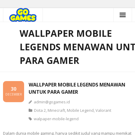
Skip
to
content
WALLPAPER MOBILE
LEGENDS MENAWAN UN
PARA GAMER
WALLPAPER MOBILE LEGENDS MENAWAN
30
UNTUK PARA GAMER
DECEMBER
admin@gogames.id
Dota 2
,
Minecraft
,
Mobile Legend
,
Valorant
walpaper-mobile-legend
Dalam dunia mobile gaming, hanya sedikit judul yang mampu memikat