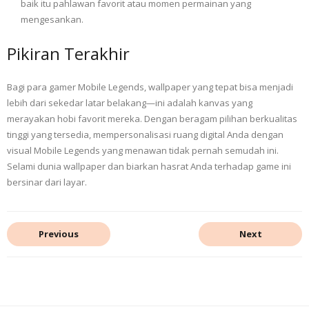
baik itu pahlawan favorit atau momen permainan yang
mengesankan.
Pikiran Terakhir
Bagi para gamer Mobile Legends, wallpaper yang tepat bisa menjadi
lebih dari sekedar latar belakang—ini adalah kanvas yang
merayakan hobi favorit mereka. Dengan beragam pilihan berkualitas
tinggi yang tersedia, mempersonalisasi ruang digital Anda dengan
visual Mobile Legends yang menawan tidak pernah semudah ini.
Selami dunia wallpaper dan biarkan hasrat Anda terhadap game ini
bersinar dari layar.
Previous
Next