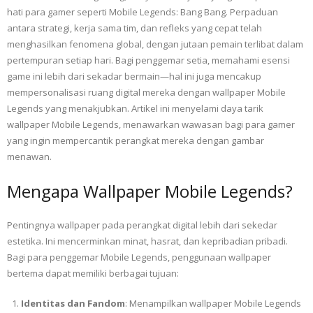
hati para gamer seperti Mobile Legends: Bang Bang. Perpaduan
antara strategi, kerja sama tim, dan refleks yang cepat telah
menghasilkan fenomena global, dengan jutaan pemain terlibat dalam
pertempuran setiap hari. Bagi penggemar setia, memahami esensi
game ini lebih dari sekadar bermain—hal ini juga mencakup
mempersonalisasi ruang digital mereka dengan wallpaper Mobile
Legends yang menakjubkan. Artikel ini menyelami daya tarik
wallpaper Mobile Legends, menawarkan wawasan bagi para gamer
yang ingin mempercantik perangkat mereka dengan gambar
menawan.
Mengapa Wallpaper Mobile Legends?
Pentingnya wallpaper pada perangkat digital lebih dari sekedar
estetika. Ini mencerminkan minat, hasrat, dan kepribadian pribadi.
Bagi para penggemar Mobile Legends, penggunaan wallpaper
bertema dapat memiliki berbagai tujuan:
Identitas dan Fandom
: Menampilkan wallpaper Mobile Legends