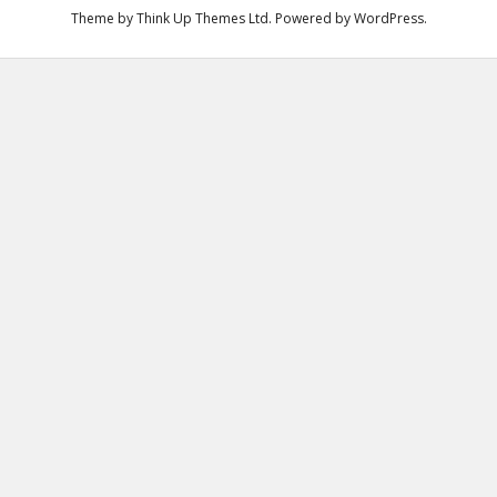
Theme by
Think Up Themes Ltd
. Powered by
WordPress
.