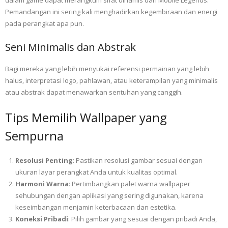
Pemandangan ini sering kali menghadirkan kegembiraan dan energi
pada perangkat apa pun.
Seni Minimalis dan Abstrak
Bagi mereka yang lebih menyukai referensi permainan yang lebih
halus, interpretasi logo, pahlawan, atau keterampilan yang minimalis
atau abstrak dapat menawarkan sentuhan yang canggih.
Tips Memilih Wallpaper yang
Sempurna
Resolusi Penting
: Pastikan resolusi gambar sesuai dengan
ukuran layar perangkat Anda untuk kualitas optimal.
Harmoni Warna
: Pertimbangkan palet warna wallpaper
sehubungan dengan aplikasi yang sering digunakan, karena
keseimbangan menjamin keterbacaan dan estetika.
Koneksi Pribadi
: Pilih gambar yang sesuai dengan pribadi Anda,